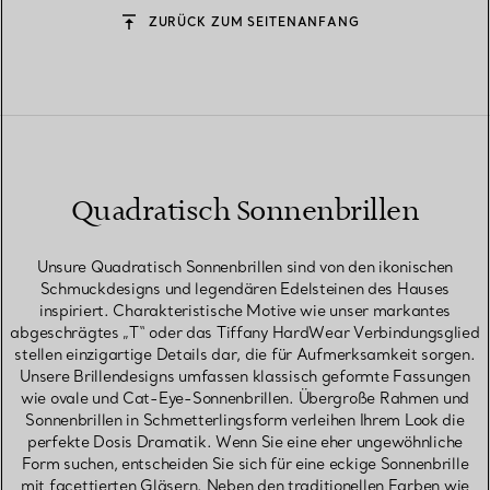
ZURÜCK ZUM SEITENANFANG
Quadratisch Sonnenbrillen
Unsure Quadratisch Sonnenbrillen sind von den ikonischen
Schmuckdesigns und legendären Edelsteinen des Hauses
inspiriert. Charakteristische Motive wie unser markantes
abgeschrägtes „T“ oder das Tiffany HardWear Verbindungsglied
stellen einzigartige Details dar, die für Aufmerksamkeit sorgen.
Unsere Brillendesigns umfassen klassisch geformte Fassungen
wie ovale und Cat-Eye-Sonnenbrillen. Übergroße Rahmen und
Sonnenbrillen in Schmetterlingsform verleihen Ihrem Look die
perfekte Dosis Dramatik. Wenn Sie eine eher ungewöhnliche
Form suchen, entscheiden Sie sich für eine eckige Sonnenbrille
mit facettierten Gläsern. Neben den traditionellen Farben wie