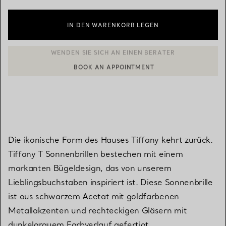
IN DEN WARENKORB LEGEN
BOOK AN APPOINTMENT
EINEN KUNDENBERATER KONTAKTIEREN ODER EINEN TERMI
Die ikonische Form des Hauses Tiffany kehrt zurück.
Tiffany T Sonnenbrillen bestechen mit einem
markanten Bügeldesign, das von unserem
Lieblingsbuchstaben inspiriert ist. Diese Sonnenbrille
ist aus schwarzem Acetat mit goldfarbenen
Metallakzenten und rechteckigen Gläsern mit
dunkelgrauem Farbverlauf gefertigt.