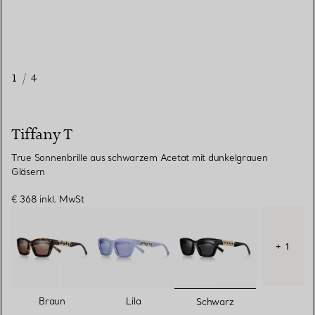
1
/
4
Tiffany T
True Sonnenbrille aus schwarzem Acetat mit dunkelgrauen
Gläsern
€ 368
inkl. MwSt
+ 1
ausgewählt
Braun
Lila
Schwarz