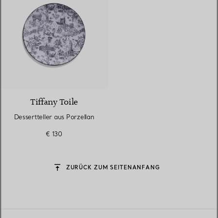
5 Farben
Tiffany Toile
Dessertteller aus Porzellan
€ 130
ZURÜCK ZUM SEITENANFANG