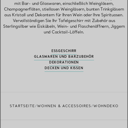
mit Bar- und Glaswaren, einschließlich Weingläsern,
Champagnerflöten, stiellosen Weingläsern, bunten Trinkgläsern
aus Kristall und Dekantern für Ihren Wein oder Ihre Spirituosen.
Vervollständigen Sie Ihr Tafelgeschirr mit Zubehör aus
Sterlingsilber wie Eiskübeln, Wein- und Flaschenöffnern, Jiggern
und Cocktail-Löffeln.
ESSGESCHIRR
GLASWAREN UND BARZUBEHÖR
DEKORATIONEN
DECKEN UND KISSEN
STARTSEITE
WOHNEN & ACCESSOIRES
WOHNDEKO