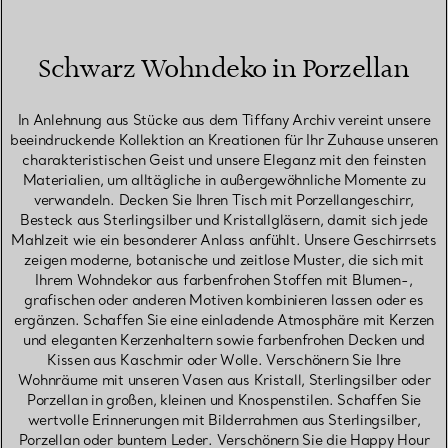
Schwarz Wohndeko in Porzellan
In Anlehnung aus Stücke aus dem Tiffany Archiv vereint unsere
beeindruckende Kollektion an Kreationen für Ihr Zuhause unseren
charakteristischen Geist und unsere Eleganz mit den feinsten
Materialien, um alltägliche in außergewöhnliche Momente zu
verwandeln. Decken Sie Ihren Tisch mit Porzellangeschirr,
Besteck aus Sterlingsilber und Kristallgläsern, damit sich jede
Mahlzeit wie ein besonderer Anlass anfühlt. Unsere Geschirrsets
zeigen moderne, botanische und zeitlose Muster, die sich mit
Ihrem Wohndekor aus farbenfrohen Stoffen mit Blumen-,
grafischen oder anderen Motiven kombinieren lassen oder es
ergänzen. Schaffen Sie eine einladende Atmosphäre mit Kerzen
und eleganten Kerzenhaltern sowie farbenfrohen Decken und
Kissen aus Kaschmir oder Wolle. Verschönern Sie Ihre
Wohnräume mit unseren Vasen aus Kristall, Sterlingsilber oder
Porzellan in großen, kleinen und Knospenstilen. Schaffen Sie
wertvolle Erinnerungen mit Bilderrahmen aus Sterlingsilber,
Porzellan oder buntem Leder. Verschönern Sie die Happy Hour