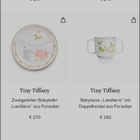
Zweigeteilter Babyteller „Landtie
Bab
Tiny Tiffany
Tiny Tiffany
Zweigeteilter Babyteller
Babytasse „Landtiere“ mit
„Landtiere“ aus Porzellan
Doppelhenkel aus Porzellan
€ 270
€ 240