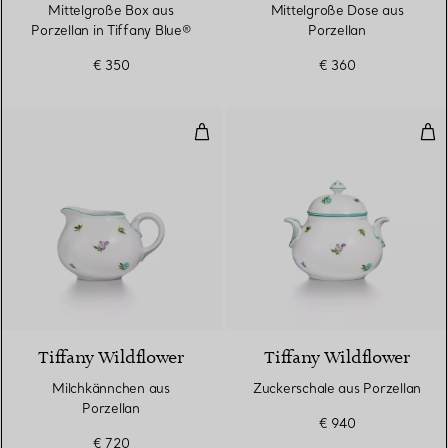
Mittelgroße Box aus
Mittelgroße Dose aus
Porzellan in Tiffany Blue®
Porzellan
€ 350
€ 360
Milchkännchen aus Porzellan
Zuc
Tiffany Wildflower
Tiffany Wildflower
Milchkännchen aus
Zuckerschale aus Porzellan
Porzellan
€ 940
€ 720