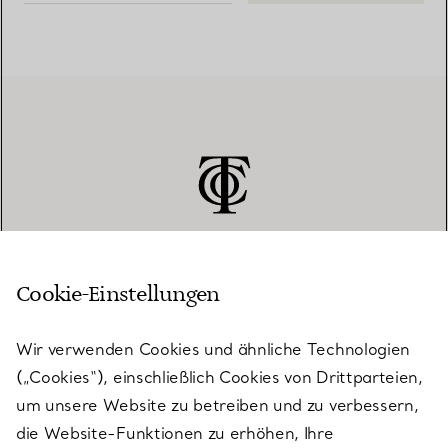
Cookie-Einstellungen
KUNDENSERVICE
Wir verwenden Cookies und ähnliche Technologien
(„Cookies“), einschließlich Cookies von Drittparteien,
SERVICES
um unsere Website zu betreiben und zu verbessern,
die Website-Funktionen zu erhöhen, Ihre