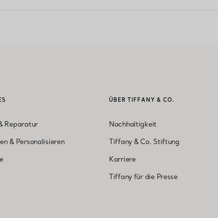
ES
ÜBER TIFFANY & CO.
& Reparatur
Nachhaltigkeit
en & Personalisieren
Tiffany & Co. Stiftung
ne
Karriere
Tiffany für die Presse