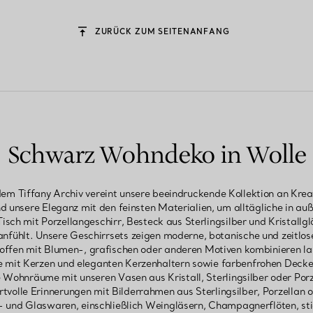
ZURÜCK ZUM SEITENANFANG
Schwarz Wohndeko in Wolle
em Tiffany Archiv vereint unsere beeindruckende Kollektion an Krea
nd unsere Eleganz mit den feinsten Materialien, um alltägliche in 
isch mit Porzellangeschirr, Besteck aus Sterlingsilber und Kristallgl
anfühlt. Unsere Geschirrsets zeigen moderne, botanische und zeitlose
ffen mit Blumen-, grafischen oder anderen Motiven kombinieren la
e mit Kerzen und eleganten Kerzenhaltern sowie farbenfrohen Decke
 Wohnräume mit unseren Vasen aus Kristall, Sterlingsilber oder Porz
rtvolle Erinnerungen mit Bilderrahmen aus Sterlingsilber, Porzellan
- und Glaswaren, einschließlich Weingläsern, Champagnerflöten, sti