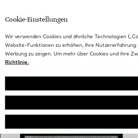
Treten Sie ein in die Welt von 
Cookie-Einstellungen
Gehen Sie auf die Seite „Stores“
Wir verwenden Cookies und ähnliche Technologien („Cook
Website-Funktionen zu erhöhen, Ihre Nutzererfahrung z
Werbung zu zeigen. Um mehr über Cookies und ihre Zwe
Richtlinie.
1 PRODUKT