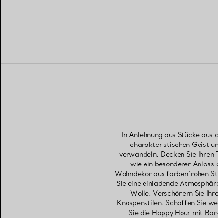
In Anlehnung aus Stücke aus d
charakteristischen Geist u
verwandeln. Decken Sie Ihren T
wie ein besonderer Anlass 
Wohndekor aus farbenfrohen Sto
Sie eine einladende Atmosphär
Wolle. Verschönern Sie Ihre
Knospenstilen. Schaffen Sie we
Sie die Happy Hour mit Bar