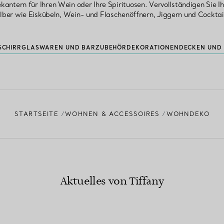
ekantern für Ihren Wein oder Ihre Spirituosen. Vervollständigen Sie I
ilber wie Eiskübeln, Wein- und Flaschenöffnern, Jiggern und Cocktai
SCHIRR
GLASWAREN UND BARZUBEHÖR
DEKORATIONEN
DECKEN UND 
STARTSEITE
WOHNEN & ACCESSOIRES
WOHNDEKO
Aktuelles von Tiffany