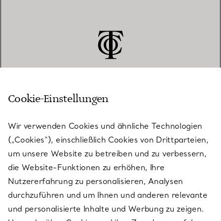
Cookie-Einstellungen
KUNDENSERVICE
Wir verwenden Cookies und ähnliche Technologien
(„Cookies“), einschließlich Cookies von Drittparteien,
SERVICES
um unsere Website zu betreiben und zu verbessern,
die Website-Funktionen zu erhöhen, Ihre
Nutzererfahrung zu personalisieren, Analysen
ÜBER TIFFANY & CO.
durchzuführen und um Ihnen und anderen relevante
und personalisierte Inhalte und Werbung zu zeigen.