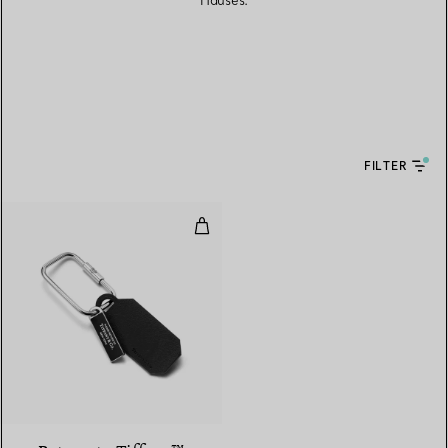
Hauses.
FILTER
Karabiner mit rechteckigem An
3 Farben