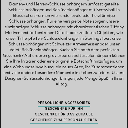
Damen- und Herren-Schlüsselanhängern umfasst geteilte
Schlüsselanhänger und Schlüsselanhänger mit Screwball in
klassischen Formen wie runde, ovale oder herzförmige
Schlüsselanhänger. Für eine verspielte Note sorgen unsere
einzigartigen Schlüsselanhänger mit charakteristischen Tiffany
Motiven und farbenfrohen Details oder zeitlosen Objekten, wie
unser Trillerpfeifen-Schlüsselanhänger in Sterlingsilber, unser
Schlüsselanhänger mit Schweizer Armeemesser oder unser
Valet-Schlüsselanhänger. Suchen Sie nach dem perfekten
Geschenk? Auf unseren gravierbaren Schlüsselanhängern können
Sie Ihre Initialen oder eine originelle Botschaft hinzufügen, um
eine Wohnungseinweihung, ein neues Auto, Ihr Zusammenziehen
und viele andere besondere Momente im Leben zu feiern. Unsere
Designer-Schlüsselanhänger bringen jede Menge Spaß in Ihren
Alltag.
PERSÖNLICHE ACCESSOIRES
GESCHENKE FÜR IHN
GESCHENKE FÜR DAS ZUHAUSE
GESCHENKE ZUM PERSONALISIEREN