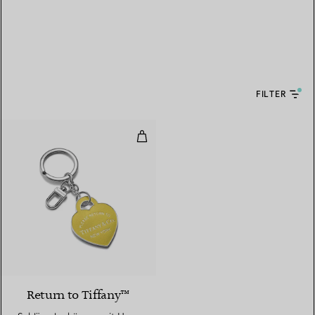
FILTER
Schlüsselanhänger mit Herz aus
5 Farben
Return to Tiffany™