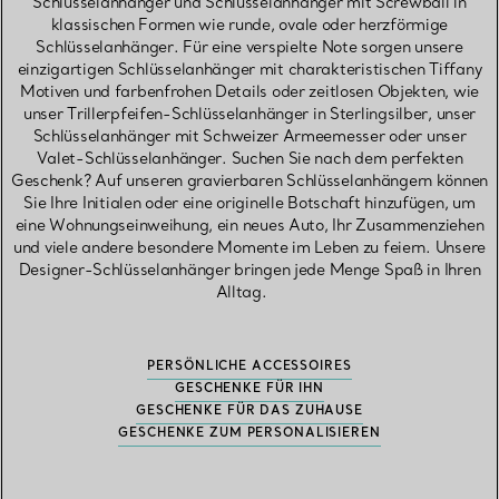
Schlüsselanhänger und Schlüsselanhänger mit Screwball in
klassischen Formen wie runde, ovale oder herzförmige
Schlüsselanhänger. Für eine verspielte Note sorgen unsere
einzigartigen Schlüsselanhänger mit charakteristischen Tiffany
Motiven und farbenfrohen Details oder zeitlosen Objekten, wie
unser Trillerpfeifen-Schlüsselanhänger in Sterlingsilber, unser
Schlüsselanhänger mit Schweizer Armeemesser oder unser
Valet-Schlüsselanhänger. Suchen Sie nach dem perfekten
Geschenk? Auf unseren gravierbaren Schlüsselanhängern können
Sie Ihre Initialen oder eine originelle Botschaft hinzufügen, um
eine Wohnungseinweihung, ein neues Auto, Ihr Zusammenziehen
und viele andere besondere Momente im Leben zu feiern. Unsere
Designer-Schlüsselanhänger bringen jede Menge Spaß in Ihren
Alltag.
PERSÖNLICHE ACCESSOIRES
GESCHENKE FÜR IHN
GESCHENKE FÜR DAS ZUHAUSE
GESCHENKE ZUM PERSONALISIEREN