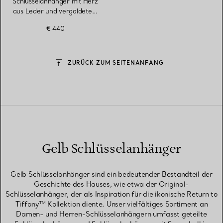
Schlüsselanhänger mit Herz
aus Leder und vergoldetem
Messing
€ 440
ZURÜCK ZUM SEITENANFANG
Gelb Schlüsselanhänger
Gelb Schlüsselanhänger sind ein bedeutender Bestandteil der
Geschichte des Hauses, wie etwa der Original-
Schlüsselanhänger, der als Inspiration für die ikonische Return to
Tiffany™ Kollektion diente. Unser vielfältiges Sortiment an
Damen- und Herren-Schlüsselanhängern umfasst geteilte