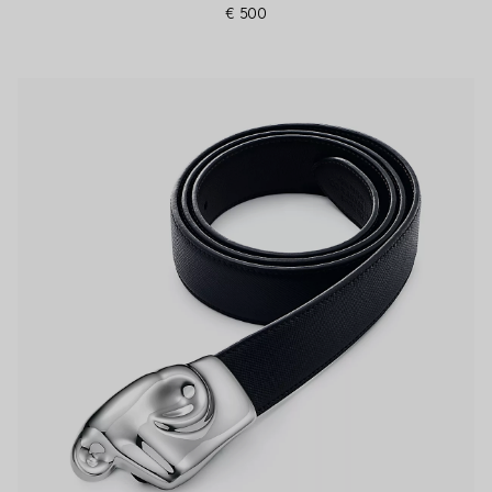
€ 500