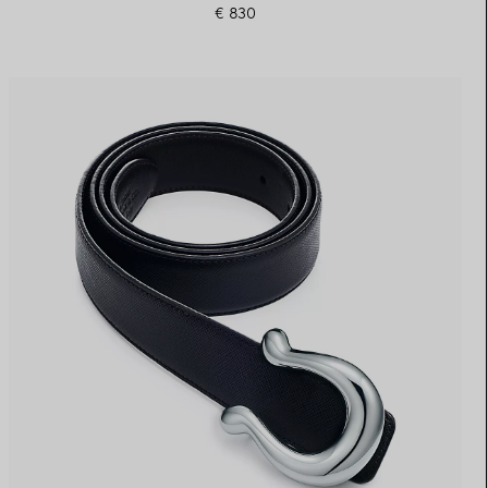
€ 830