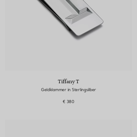
Tiffany T
Geldklammer in Sterlingsilber
€ 380