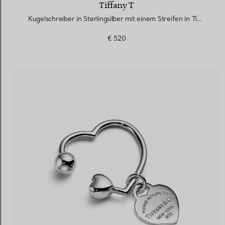
Tiffany T
Kugelschreiber in Sterlingsilber mit einem Streifen in Tiffany Blue®
€ 520