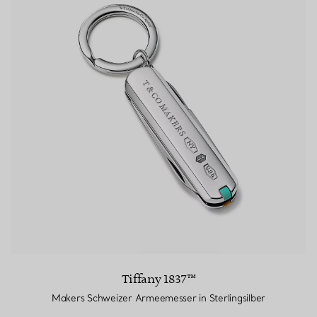
Tiffany 1837™
Makers Schweizer Armeemesser in Sterlingsilber