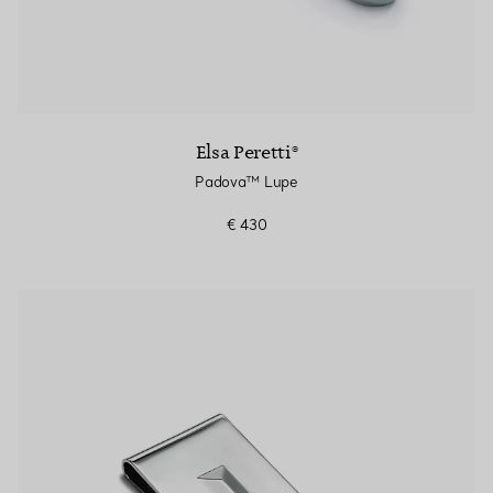
Elsa Peretti®
Padova™ Lupe
€ 430