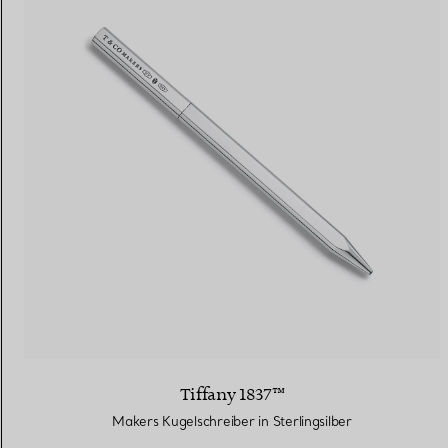
Tiffany 1837™
Makers Kugelschreiber in Sterlingsilber