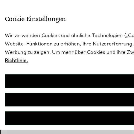
Treten Sie ein in die Welt von 
Cookie-Einstellungen
Gehen Sie auf die Seite „Stores“
Wir verwenden Cookies und ähnliche Technologien („Cook
Website-Funktionen zu erhöhen, Ihre Nutzererfahrung z
Werbung zu zeigen. Um mehr über Cookies und ihre Zwe
Richtlinie.
42 PRODUKTE