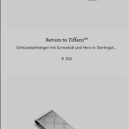
Return to Tiffany™
Schlüsselanhänger mit Screwball und Herz in Sterlingsilber
€ 350