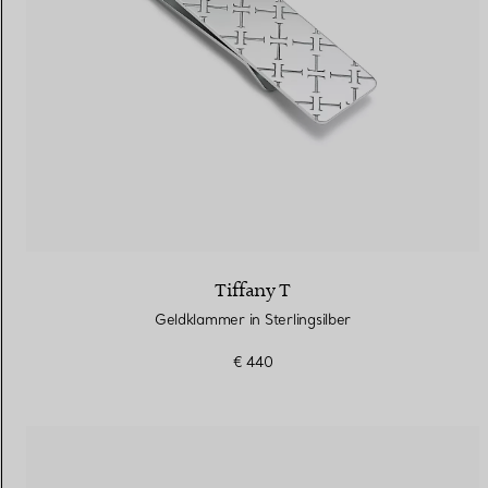
Tiffany T
Geldklammer in Sterlingsilber
€ 440