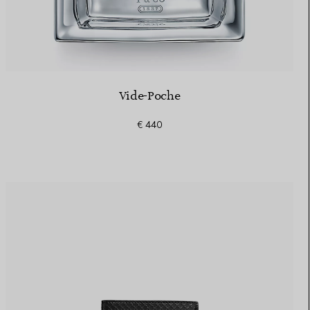
Vide-Poche
€ 440