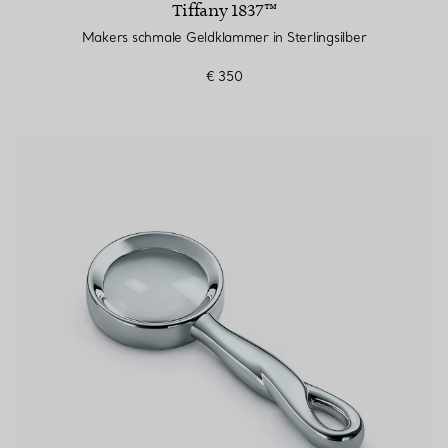
Tiffany 1837™
Makers schmale Geldklammer in Sterlingsilber
€ 350