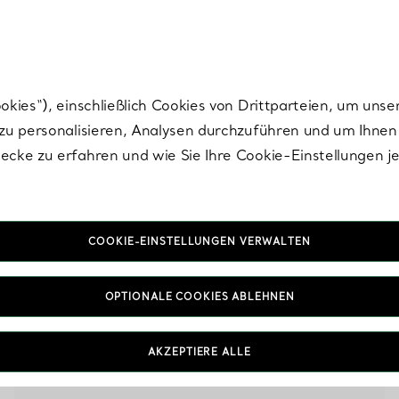
Tiffany.
Melden Sie
sich für die neuesten Nachrichten, kuratierte Inspirat
ies“), einschließlich Cookies von Drittparteien, um unse
u personalisieren, Analysen durchzuführen und um Ihnen 
cke zu erfahren und wie Sie Ihre Cookie-Einstellungen j
FILTER
COOKIE-EINSTELLUNGEN VERWALTEN
OPTIONALE COOKIES ABLEHNEN
AKZEPTIERE ALLE