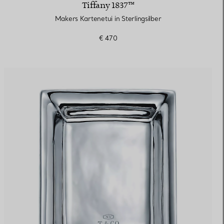
Tiffany 1837™
Makers Kartenetui in Sterlingsilber
€ 470