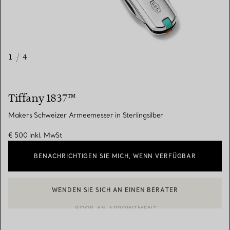
1
/
4
Tiffany 1837™
Makers Schweizer Armeemesser in Sterlingsilber
€ 500
inkl. MwSt
BENACHRICHTIGEN SIE MICH, WENN VERFÜGBAR
WENDEN SIE SICH AN EINEN BERATER
EINEN KUNDENBERATER KONTAKTIEREN ODER EINEN TERMI
BOOK AN APPOINTMENT