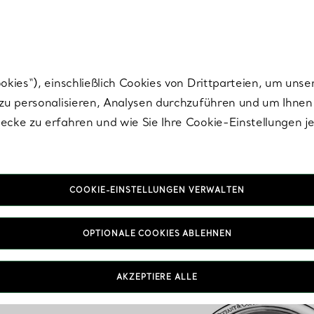
Tiffany.
Melden Sie
sich für die neuesten Nachrichten, kuratierte Inspirat
ies“), einschließlich Cookies von Drittparteien, um unse
u personalisieren, Analysen durchzuführen und um Ihnen 
cke zu erfahren und wie Sie Ihre Cookie-Einstellungen j
COOKIE-EINSTELLUNGEN VERWALTEN
OPTIONALE COOKIES ABLEHNEN
AKZEPTIERE ALLE