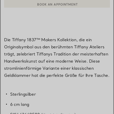
BOOK AN APPOINTMENT
EINEN KUNDENBERATER KONTAKTIEREN ODER EINEN TERMI
Die Tiffany 1837™ Makers Kollektion, die ein
Originalsymbol aus den berühmten Tiffany Ateliers
trägt, zelebriert Tiffanys Tradition der meisterhaften
Handwerkskunst auf eine moderne Weise. Diese
stromlinienförmige Variante einer klassischen
Geldklammer hat die perfekte Größe für Ihre Tasche.
Sterlingsilber
6 cm lang