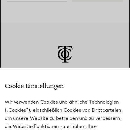
Cookie-Einstellungen
KUNDENSERVICE
Wir verwenden Cookies und ähnliche Technologien
(„Cookies“), einschließlich Cookies von Drittparteien,
SERVICES
um unsere Website zu betreiben und zu verbessern,
die Website-Funktionen zu erhöhen, Ihre