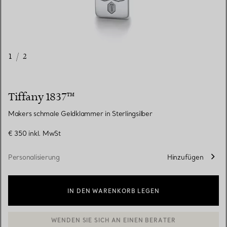
1
/
2
Tiffany 1837™
Makers schmale Geldklammer in Sterlingsilber
€ 350
inkl. MwSt
Personalisierung
Hinzufügen
IN DEN WARENKORB LEGEN