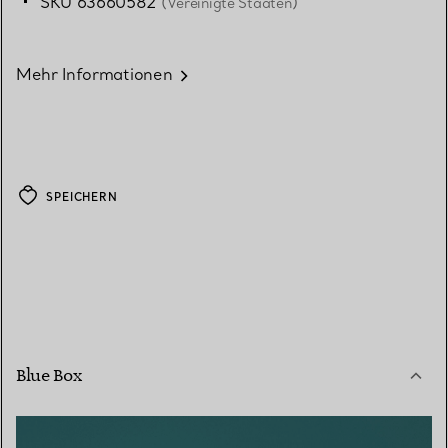
SKU 63660582
(Vereinigte Staaten)
Mehr Informationen
SPEICHERN
Blue Box