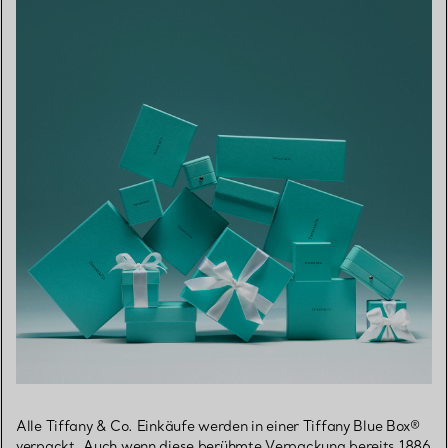
Alle Tiffany & Co. Einkäufe werden in einer Tiffany Blue Box®
verpackt. Auch wenn diese berühmte Verpackung bereits 1886