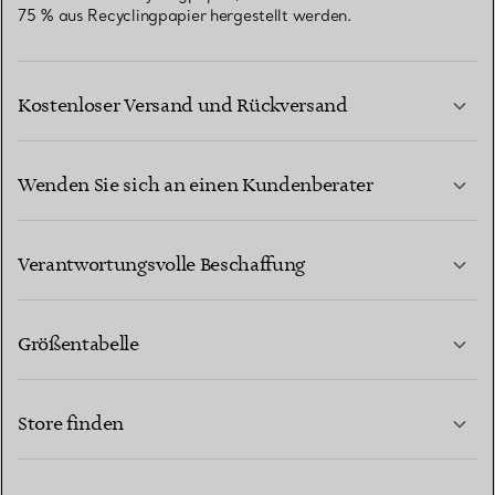
75 % aus Recyclingpapier hergestellt werden.
Kostenloser Versand und Rückversand
Wenden Sie sich an einen Kundenberater
MEHR ERFAHREN
Verantwortungsvolle Beschaffung
Größentabelle
KONTAKTIEREN SIE UNS
MEHR ERFAHREN
Store finden
MEHR ERFAHREN