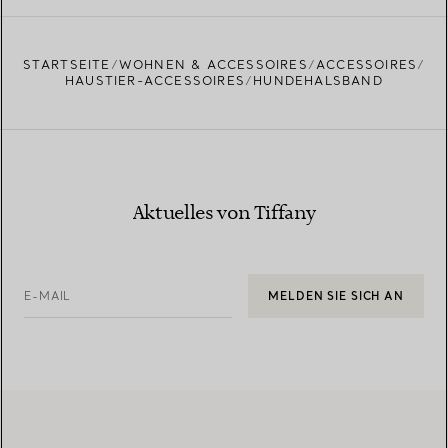
EINEN STORE IN IHRER NÄHE FINDEN
STARTSEITE
WOHNEN & ACCESSOIRES
ACCESSOIRES
HAUSTIER-ACCESSOIRES
HUNDEHALSBAND
Aktuelles von Tiffany
E-MAIL
MELDEN SIE SICH AN