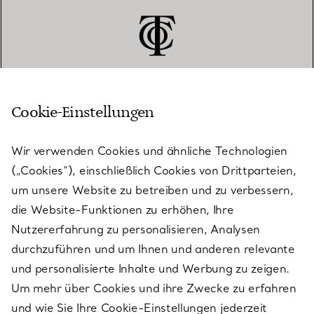
Cookie-Einstellungen
KUNDENSERVICE
Wir verwenden Cookies und ähnliche Technologien
(„Cookies“), einschließlich Cookies von Drittparteien,
SERVICES
um unsere Website zu betreiben und zu verbessern,
die Website-Funktionen zu erhöhen, Ihre
Nutzererfahrung zu personalisieren, Analysen
ÜBER TIFFANY & CO.
durchzuführen und um Ihnen und anderen relevante
und personalisierte Inhalte und Werbung zu zeigen.
Um mehr über Cookies und ihre Zwecke zu erfahren
RECHTLICHE HINWEISE
und wie Sie Ihre Cookie-Einstellungen jederzeit