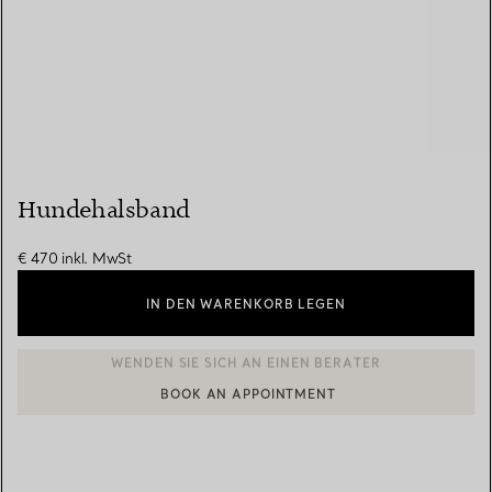
Hundehalsband
€ 470
inkl. MwSt
IN DEN WARENKORB LEGEN
BOOK AN APPOINTMENT
EINEN KUNDENBERATER KONTAKTIEREN ODER EINEN TERMI