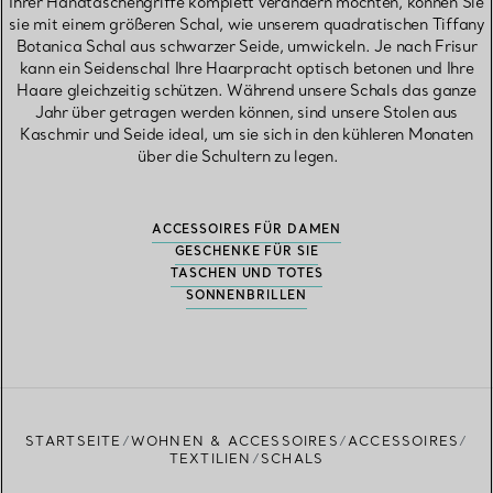
Ihrer Handtaschengriffe komplett verändern möchten, können Sie
sie mit einem größeren Schal, wie unserem quadratischen Tiffany
Botanica Schal aus schwarzer Seide, umwickeln. Je nach Frisur
kann ein Seidenschal Ihre Haarpracht optisch betonen und Ihre
Haare gleichzeitig schützen. Während unsere Schals das ganze
Jahr über getragen werden können, sind unsere Stolen aus
Kaschmir und Seide ideal, um sie sich in den kühleren Monaten
über die Schultern zu legen.
ACCESSOIRES FÜR DAMEN
GESCHENKE FÜR SIE
TASCHEN UND TOTES
SONNENBRILLEN
STARTSEITE
WOHNEN & ACCESSOIRES
ACCESSOIRES
TEXTILIEN
SCHALS