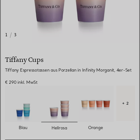
1
/
3
Tiffany Cups
Tiffany Espressotassen aus Porzellan in Infinity Morganit, 4er-Set
€ 290
inkl. MwSt
+ 2
ausgewählt
Blau
Orange
Hellrosa