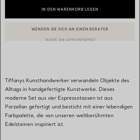
IN DEN WARENKORB LEGEN
WENDEN SIE SICH AN EINEN BERATER
EINEN KUNDENBERATER KONTAKTIEREN ODER EINEN TERMI
BOOK AN APPOINTMENT
Tiffanys Kunsthandwerker verwandeln Objekte des
Alltags in handgefertigte Kunstwerke. Dieses
moderne Set aus vier Espressotassen ist aus
Porzellan gefertigt und besticht mit einer lebendigen
Farbpalette, die von unseren weltberühmten
Edelsteinen inspiriert ist.