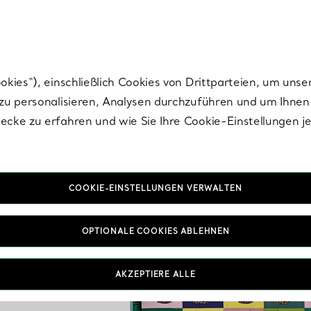
Tiffany.
Melden Sie
sich für die neuesten Nachrichten, kuratierte Inspirat
ies“), einschließlich Cookies von Drittparteien, um unse
u personalisieren, Analysen durchzuführen und um Ihnen 
cke zu erfahren und wie Sie Ihre Cookie-Einstellungen j
COOKIE-EINSTELLUNGEN VERWALTEN
OPTIONALE COOKIES ABLEHNEN
AKZEPTIERE ALLE