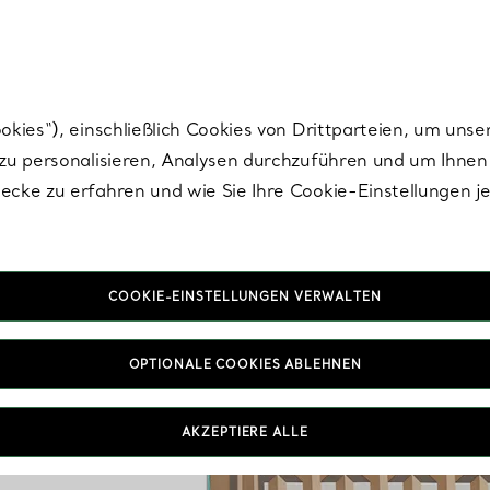
Tiffany.
Melden Sie
sich für die neuesten Nachrichten, kuratierte Inspirat
ies“), einschließlich Cookies von Drittparteien, um unse
u personalisieren, Analysen durchzuführen und um Ihnen 
cke zu erfahren und wie Sie Ihre Cookie-Einstellungen j
COOKIE-EINSTELLUNGEN VERWALTEN
OPTIONALE COOKIES ABLEHNEN
AKZEPTIERE ALLE