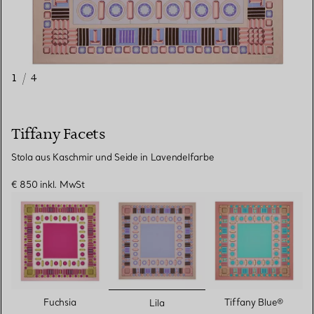
1
/
4
Tiffany Facets
Stola aus Kaschmir und Seide in Lavendelfarbe
€ 850
inkl. MwSt
ausgewählt
Fuchsia
Tiffany Blue®
Lila