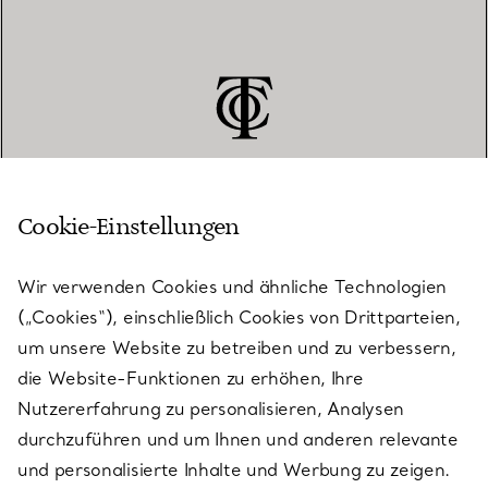
Cookie-Einstellungen
KUNDENSERVICE
Wir verwenden Cookies und ähnliche Technologien
(„Cookies“), einschließlich Cookies von Drittparteien,
SERVICES
um unsere Website zu betreiben und zu verbessern,
die Website-Funktionen zu erhöhen, Ihre
Nutzererfahrung zu personalisieren, Analysen
ÜBER TIFFANY & CO.
durchzuführen und um Ihnen und anderen relevante
und personalisierte Inhalte und Werbung zu zeigen.