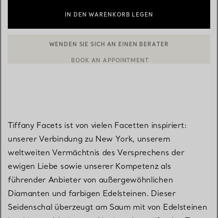
IN DEN WARENKORB LEGEN
WENDEN SIE SICH AN EINEN BERATER
BOOK AN APPOINTMENT
EINEN KUNDENBERATER KONTAKTIEREN ODER EINEN TERMI
Tiffany Facets ist von vielen Facetten inspiriert:
unserer Verbindung zu New York, unserem
weltweiten Vermächtnis des Versprechens der
ewigen Liebe sowie unserer Kompetenz als
führender Anbieter von außergewöhnlichen
Diamanten und farbigen Edelsteinen. Dieser
Seidenschal überzeugt am Saum mit von Edelsteinen