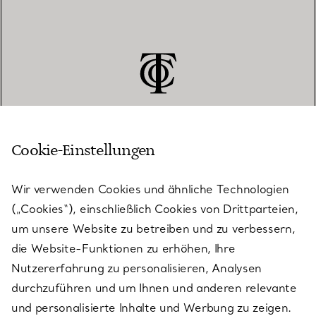
Cookie-Einstellungen
KUNDENSERVICE
Wir verwenden Cookies und ähnliche Technologien
(„Cookies“), einschließlich Cookies von Drittparteien,
SERVICES
um unsere Website zu betreiben und zu verbessern,
die Website-Funktionen zu erhöhen, Ihre
Nutzererfahrung zu personalisieren, Analysen
ÜBER TIFFANY & CO.
durchzuführen und um Ihnen und anderen relevante
und personalisierte Inhalte und Werbung zu zeigen.