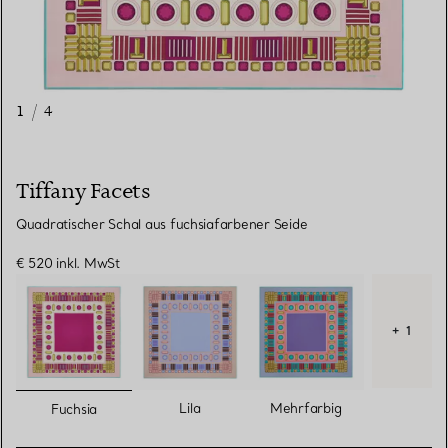
1
/
4
Tiffany Facets
Quadratischer Schal aus fuchsiafarbener Seide
€ 520
inkl. MwSt
+ 1
ausgewählt
Lila
Mehrfarbig
Fuchsia