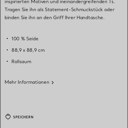
inspirierten Motiven und ineinandergreifenden Ts.
Tragen Sie ihn als Statement-Schmuckstück oder
binden Sie ihn an den Griff Ihrer Handtasche.
100 % Seide
88,9 x 88,9 cm
Rollsaum
Mehr Informationen
SPEICHERN