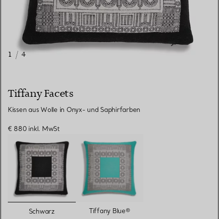
1
/
4
Tiffany Facets
Kissen aus Wolle in Onyx- und Saphirfarben
€ 880
inkl. MwSt
ausgewählt
Tiffany Blue®
Schwarz