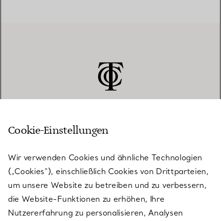
Cookie-Einstellungen
KUNDENSERVICE
Wir verwenden Cookies und ähnliche Technologien
(„Cookies“), einschließlich Cookies von Drittparteien,
SERVICES
um unsere Website zu betreiben und zu verbessern,
die Website-Funktionen zu erhöhen, Ihre
Nutzererfahrung zu personalisieren, Analysen
ÜBER TIFFANY & CO.