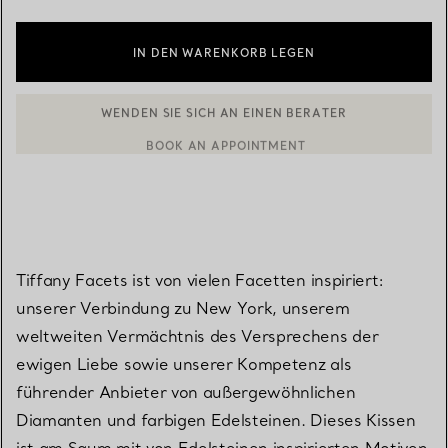
IN DEN WARENKORB LEGEN
WENDEN SIE SICH AN EINEN BERATER
BOOK AN APPOINTMENT
EINEN KUNDENBERATER KONTAKTIEREN ODER EINEN TERMI
Tiffany Facets ist von vielen Facetten inspiriert:
unserer Verbindung zu New York, unserem
weltweiten Vermächtnis des Versprechens der
ewigen Liebe sowie unserer Kompetenz als
führender Anbieter von außergewöhnlichen
Diamanten und farbigen Edelsteinen. Dieses Kissen
ist am Saum mit von Edelsteinen inspirierten Motiven