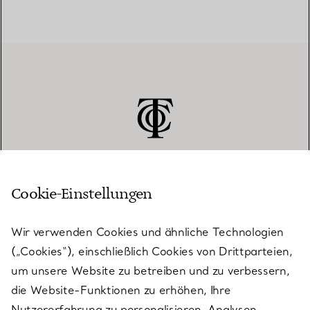
Cookie-Einstellungen
KUNDENSERVICE
Wir verwenden Cookies und ähnliche Technologien
(„Cookies“), einschließlich Cookies von Drittparteien,
SERVICES
um unsere Website zu betreiben und zu verbessern,
die Website-Funktionen zu erhöhen, Ihre
Nutzererfahrung zu personalisieren, Analysen