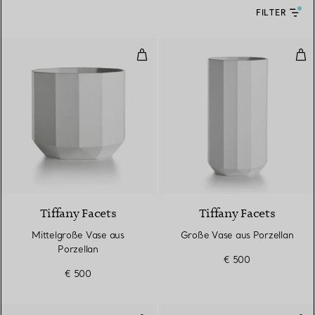
FILTER
Mittelgroße Vase aus Porzellan
Gro
Tiffany Facets
Tiffany Facets
Mittelgroße Vase aus
Große Vase aus Porzellan
Porzellan
€ 500
€ 500