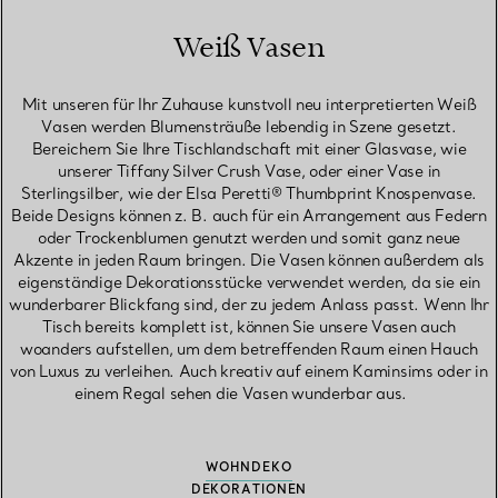
Weiß Vasen
Mit unseren für Ihr Zuhause kunstvoll neu interpretierten Weiß
Vasen werden Blumensträuße lebendig in Szene gesetzt.
Bereichern Sie Ihre Tischlandschaft mit einer Glasvase, wie
unserer Tiffany Silver Crush Vase, oder einer Vase in
Sterlingsilber, wie der Elsa Peretti® Thumbprint Knospenvase.
Beide Designs können z. B. auch für ein Arrangement aus Federn
oder Trockenblumen genutzt werden und somit ganz neue
Akzente in jeden Raum bringen. Die Vasen können außerdem als
eigenständige Dekorationsstücke verwendet werden, da sie ein
wunderbarer Blickfang sind, der zu jedem Anlass passt. Wenn Ihr
Tisch bereits komplett ist, können Sie unsere Vasen auch
woanders aufstellen, um dem betreffenden Raum einen Hauch
von Luxus zu verleihen. Auch kreativ auf einem Kaminsims oder in
einem Regal sehen die Vasen wunderbar aus.
WOHNDEKO
DEKORATIONEN