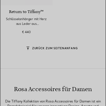
Return to Tiffany™
Schlüsselanhänger mit Herz
aus Leder aus
palladiumbeschichtetem
€ 440
Messing
ZURÜCK ZUM SEITENANFANG
Rosa Accessoires für Damen
Die Tiffany Kollektion von Rosa Accessoires für Damen ist ein