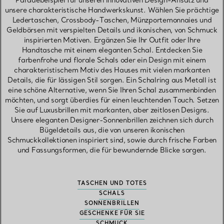
Paradebeispiel für unseren innovativen Design-Ansatz und
unsere charakteristische Handwerkskunst. Wählen Sie prächtige
Ledertaschen, Crossbody-Taschen, Münzportemonnaies und
Geldbörsen mit verspielten Details und ikonischen, von Schmuck
inspirierten Motiven. Ergänzen Sie Ihr Outfit oder Ihre
Handtasche mit einem eleganten Schal. Entdecken Sie
farbenfrohe und florale Schals oder ein Design mit einem
charakteristischem Motiv des Hauses mit vielen markanten
Details, die für lässigen Stil sorgen. Ein Schalring aus Metall ist
eine schöne Alternative, wenn Sie Ihren Schal zusammenbinden
möchten, und sorgt überdies für einen leuchtenden Touch. Setzen
Sie auf Luxusbrillen mit markanten, aber zeitlosen Designs.
Unsere eleganten Designer-Sonnenbrillen zeichnen sich durch
Bügeldetails aus, die von unseren ikonischen
Schmuckkollektionen inspiriert sind, sowie durch frische Farben
und Fassungsformen, die für bewundernde Blicke sorgen.
TASCHEN UND TOTES
SCHALS
SONNENBRILLEN
GESCHENKE FÜR SIE
SCHMUCK