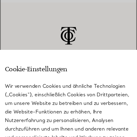
Cookie-Einstellungen
KUNDENSERVICE
Wir verwenden Cookies und ähnliche Technologien
(„Cookies“), einschließlich Cookies von Drittparteien,
SERVICES
um unsere Website zu betreiben und zu verbessern,
die Website-Funktionen zu erhöhen, Ihre
Nutzererfahrung zu personalisieren, Analysen
ÜBER TIFFANY & CO.
durchzuführen und um Ihnen und anderen relevante