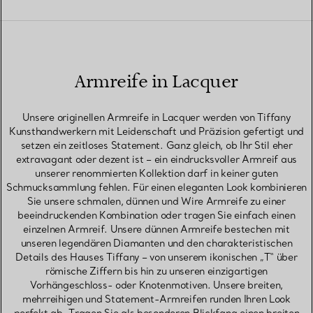
Armreife in Lacquer
Unsere originellen Armreife in Lacquer werden von Tiffany
Kunsthandwerkern mit Leidenschaft und Präzision gefertigt und
setzen ein zeitloses Statement. Ganz gleich, ob Ihr Stil eher
extravagant oder dezent ist – ein eindrucksvoller Armreif aus
unserer renommierten Kollektion darf in keiner guten
Schmucksammlung fehlen. Für einen eleganten Look kombinieren
Sie unsere schmalen, dünnen und Wire Armreife zu einer
beeindruckenden Kombination oder tragen Sie einfach einen
einzelnen Armreif. Unsere dünnen Armreife bestechen mit
unseren legendären Diamanten und den charakteristischen
Details des Hauses Tiffany – von unserem ikonischen „T“ über
römische Ziffern bis hin zu unseren einzigartigen
Vorhängeschloss- oder Knotenmotiven. Unsere breiten,
mehrreihigen und Statement-Armreifen runden Ihren Look