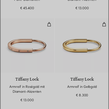
€ 45.400
€ 13.000
Armreif in Roségold mit Diaman
Arm
3 Materialien
Tiffany Lock
Tiffany Lock
Armreif in Roségold mit
Armreif in Gelbgold
Diamant-Akzenten
€ 8.300
€ 13.000