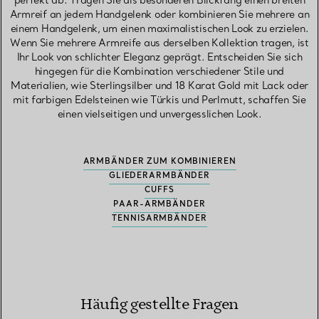
perfekt ab. Tragen Sie als besonderen Blickfang einen breiten
Armreif an jedem Handgelenk oder kombinieren Sie mehrere an
einem Handgelenk, um einen maximalistischen Look zu erzielen.
Wenn Sie mehrere Armreife aus derselben Kollektion tragen, ist
Ihr Look von schlichter Eleganz geprägt. Entscheiden Sie sich
hingegen für die Kombination verschiedener Stile und
Materialien, wie Sterlingsilber und 18 Karat Gold mit Lack oder
mit farbigen Edelsteinen wie Türkis und Perlmutt, schaffen Sie
einen vielseitigen und unvergesslichen Look.
ARMBÄNDER ZUM KOMBINIEREN
GLIEDERARMBÄNDER
CUFFS
PAAR-ARMBÄNDER
TENNISARMBÄNDER
Häufig gestellte Fragen