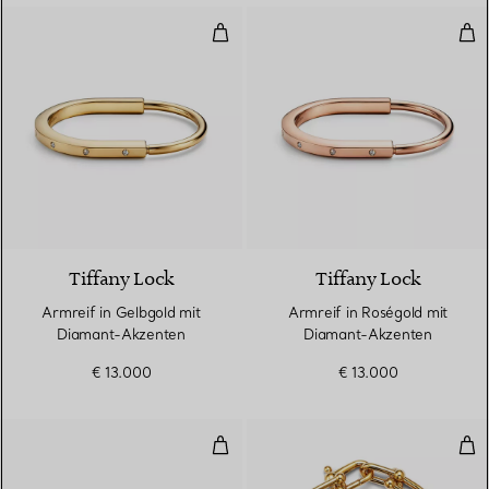
Armreif in Gelbgold mit Diaman
Arm
3 Materialien
Tiffany Lock
Tiffany Lock
Armreif in Gelbgold mit
Armreif in Roségold mit
Diamant-Akzenten
Diamant-Akzenten
€ 13.000
€ 13.000
Armreif in Gelbgold
Arm