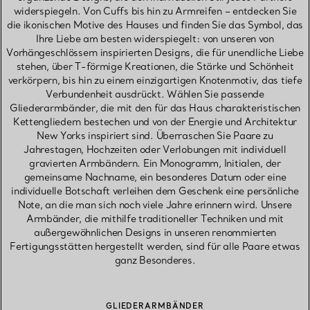
widerspiegeln. Von Cuffs bis hin zu Armreifen – entdecken Sie
die ikonischen Motive des Hauses und finden Sie das Symbol, das
Ihre Liebe am besten widerspiegelt: von unseren von
Vorhängeschlössern inspirierten Designs, die für unendliche Liebe
stehen, über T-förmige Kreationen, die Stärke und Schönheit
verkörpern, bis hin zu einem einzigartigen Knotenmotiv, das tiefe
Verbundenheit ausdrückt. Wählen Sie passende
Gliederarmbänder, die mit den für das Haus charakteristischen
Kettengliedern bestechen und von der Energie und Architektur
New Yorks inspiriert sind. Überraschen Sie Paare zu
Jahrestagen, Hochzeiten oder Verlobungen mit individuell
gravierten Armbändern. Ein Monogramm, Initialen, der
gemeinsame Nachname, ein besonderes Datum oder eine
individuelle Botschaft verleihen dem Geschenk eine persönliche
Note, an die man sich noch viele Jahre erinnern wird. Unsere
Armbänder, die mithilfe traditioneller Techniken und mit
außergewöhnlichen Designs in unseren renommierten
Fertigungsstätten hergestellt werden, sind für alle Paare etwas
ganz Besonderes.
GLIEDERARMBÄNDER