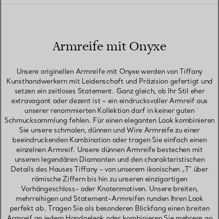
Armreife mit Onyxe
Unsere originellen Armreife mit Onyxe werden von Tiffany
Kunsthandwerkern mit Leidenschaft und Präzision gefertigt und
setzen ein zeitloses Statement. Ganz gleich, ob Ihr Stil eher
extravagant oder dezent ist – ein eindrucksvoller Armreif aus
unserer renommierten Kollektion darf in keiner guten
Schmucksammlung fehlen. Für einen eleganten Look kombinieren
Sie unsere schmalen, dünnen und Wire Armreife zu einer
beeindruckenden Kombination oder tragen Sie einfach einen
einzelnen Armreif. Unsere dünnen Armreife bestechen mit
unseren legendären Diamanten und den charakteristischen
Details des Hauses Tiffany – von unserem ikonischen „T“ über
römische Ziffern bis hin zu unseren einzigartigen
Vorhängeschloss- oder Knotenmotiven. Unsere breiten,
mehrreihigen und Statement-Armreifen runden Ihren Look
perfekt ab. Tragen Sie als besonderen Blickfang einen breiten
Armreif an jedem Handgelenk oder kombinieren Sie mehrere an