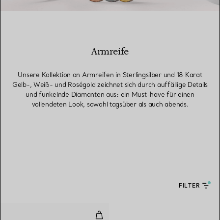
Armreife
Unsere Kollektion an Armreifen in Sterlingsilber und 18 Karat
Gelb-, Weiß- und Roségold zeichnet sich durch auffällige Details
und funkelnde Diamanten aus: ein Must-have für einen
vollendeten Look, sowohl tagsüber als auch abends.
FILTER
Wire Armreif mit schwarzem Ony