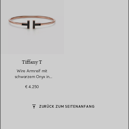
3 Materialien
Tiffany T
Wire Armreif mit
schwarzem Onyx in
Roségold
€ 4.250
ZURÜCK ZUM SEITENANFANG