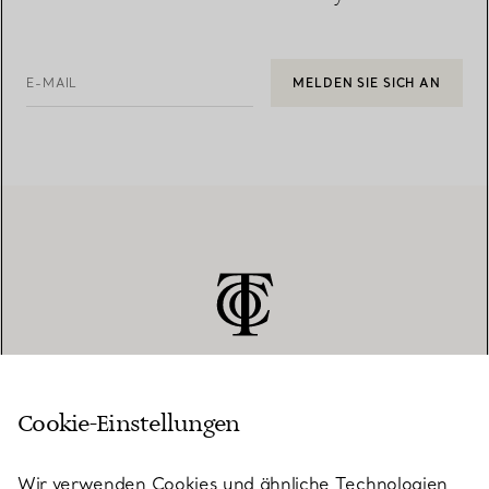
E-MAIL
MELDEN SIE SICH AN
Cookie-Einstellungen
KUNDENSERVICE
Wir verwenden Cookies und ähnliche Technologien