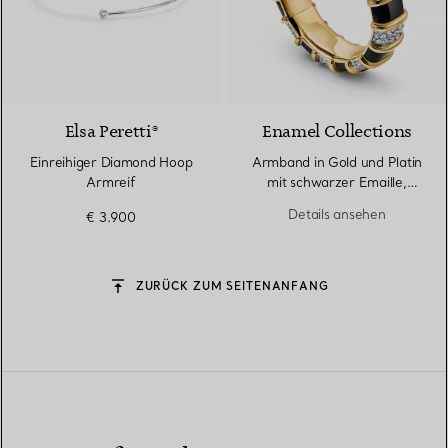
3 Materialien
Elsa Peretti®
Enamel Collections
Einreihiger Diamond Hoop
Armband in Gold und Platin
Armreif
mit schwarzer Emaille,
Diamanten
Details ansehen
€ 3.900
ZURÜCK ZUM SEITENANFANG