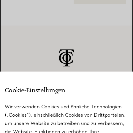
Cookie-Einstellungen
KUNDENSERVICE
Wir verwenden Cookies und ähnliche Technologien
(„Cookies“), einschließlich Cookies von Drittparteien,
SERVICES
um unsere Website zu betreiben und zu verbessern,
die Website-Funktionen zu erhöhen, Ihre