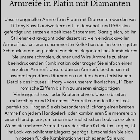
Armreife in Platin mit Diamanten
Unsere originellen Armreife in Platin mit Diamanten werden von
Tiffany Kunsthandwerkern mit Leidenschaft und Präzision
gefertigt und setzen ein zeitloses Statement. Ganz gleich, ob Ihr
Stil eher extravagant oder dezent ist – ein eindrucksvoller
Armreif aus unserer renommierten Kollektion darf in keiner guten
Schmucksammlung fehlen. Für einen eleganten Look kombinieren
Sie unsere schmalen, dünnen und Wire Armreife zu einer
beeindruckenden Kombination oder tragen Sie einfach einen
einzelnen Armreif. Unsere dünnen Armreife bestechen mit
unseren legendären Diamanten und den charakteristischen
Details des Hauses Tiffany – von unserem ikonischen „T“ über
römische Ziffern bis hin zu unseren einzigartigen
Vorhängeschloss- oder Knotenmotiven. Unsere breiten,
mehrreihigen und Statement-Armreifen runden Ihren Look
perfekt ab. Tragen Sie als besonderen Blickfang einen breiten
Armreif an jedem Handgelenk oder kombinieren Sie mehrere an
einem Handgelenk, um einen maximalistischen Look zu erzielen.
Wenn Sie mehrere Armreife aus derselben Kollektion tragen, ist
Ihr Look von schlichter Eleganz geprägt. Entscheiden Sie sich
hingegen für die Kombination verschiedener Stile und