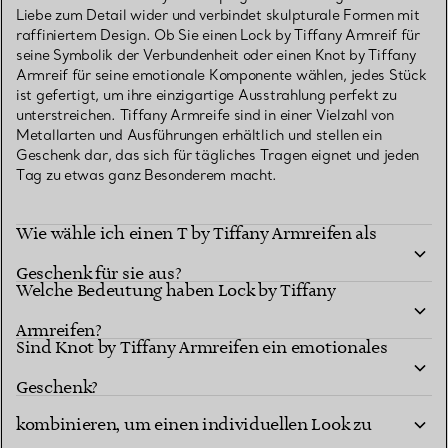
Liebe zum Detail wider und verbindet skulpturale Formen mit
raffiniertem Design. Ob Sie einen Lock by Tiffany Armreif für
seine Symbolik der Verbundenheit oder einen Knot by Tiffany
Armreif für seine emotionale Komponente wählen, jedes Stück
ist gefertigt, um ihre einzigartige Ausstrahlung perfekt zu
unterstreichen. Tiffany Armreife sind in einer Vielzahl von
Metallarten und Ausführungen erhältlich und stellen ein
Geschenk dar, das sich für tägliches Tragen eignet und jeden
Tag zu etwas ganz Besonderem macht.
Wie wähle ich einen T by Tiffany Armreifen als
Geschenk für sie aus?
Welche Bedeutung haben Lock by Tiffany
Armreifen?
Sind Knot by Tiffany Armreifen ein emotionales
Kann man Armreifen übereinander tragen oder
Geschenk?
kombinieren, um einen individuellen Look zu