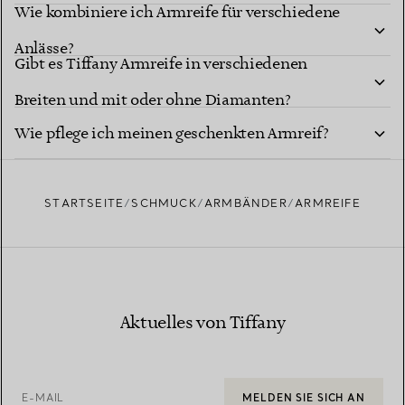
Wie kombiniere ich Armreife für verschiedene
erzielen?
Anlässe?
Gibt es Tiffany Armreife in verschiedenen
Breiten und mit oder ohne Diamanten?
Wie pflege ich meinen geschenkten Armreif?
STARTSEITE
SCHMUCK
ARMBÄNDER
ARMREIFE
Aktuelles von Tiffany
E-MAIL
MELDEN SIE SICH AN