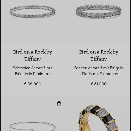
2 Materialien
Bird on a Rock by
Bird on a Rock by
Tiffany
Tiffany
Schmaler Armreif mit
Breiter Armreif mit Flügeln
Flügeln in Platin mit
in Platin mit Diamanten
Diamanten
€ 38.000
€ 61.000
Einreihiger Diamond Hoop Armre