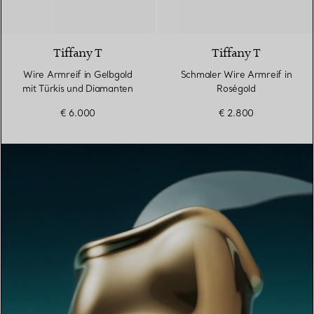
3 Materialien
Tiffany T
Tiffany T
Wire Armreif in Gelbgold
Schmaler Wire Armreif in
mit Türkis und Diamanten
Roségold
€ 6.000
€ 2.800