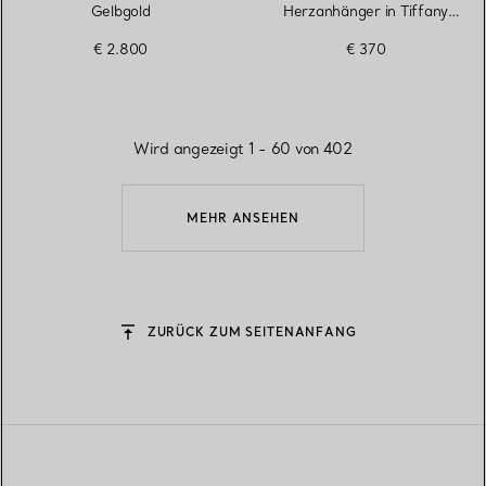
Gelbgold
Herzanhänger in Tiffany
Blue® in Silber, 4 mm
€ 2.800
€ 370
Wird angezeigt 1 - 60 von 402
MEHR ANSEHEN
ZURÜCK ZUM SEITENANFANG