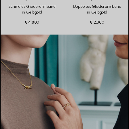
Schmales Gliederarmband
Doppeltes Gliederarmband
in Gelbgold
in Gelbgold
€ 4.800
€ 2.300