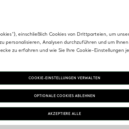
Tiffany.
Melden Sie
sich für die neuesten Nachrichten, kuratierte Inspirat
ies“), einschließlich Cookies von Drittparteien, um unse
u personalisieren, Analysen durchzuführen und um Ihnen 
cke zu erfahren und wie Sie Ihre Cookie-Einstellungen j
COOKIE-EINSTELLUNGEN VERWALTEN
OPTIONALE COOKIES ABLEHNEN
wählt
AKZEPTIERE ALLE