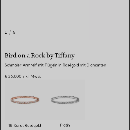
1
/
6
Bird on a Rock by Tiffany
Schmaler Armreif mit Flügeln in Roségold mit Diamanten
€ 36.000
inkl. MwSt
ausgewählt
Platin
18 Karat Roségold