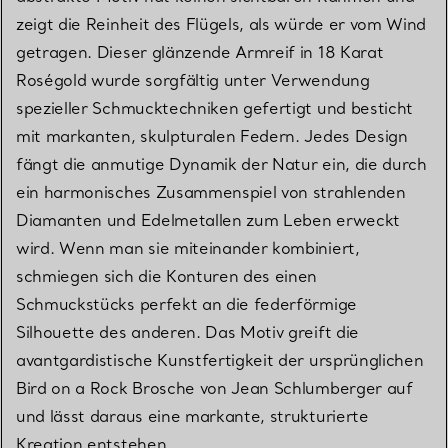
zeigt die Reinheit des Flügels, als würde er vom Wind
getragen. Dieser glänzende Armreif in 18 Karat
Roségold wurde sorgfältig unter Verwendung
spezieller Schmucktechniken gefertigt und besticht
mit markanten, skulpturalen Federn. Jedes Design
fängt die anmutige Dynamik der Natur ein, die durch
ein harmonisches Zusammenspiel von strahlenden
Diamanten und Edelmetallen zum Leben erweckt
wird. Wenn man sie miteinander kombiniert,
schmiegen sich die Konturen des einen
Schmuckstücks perfekt an die federförmige
Silhouette des anderen. Das Motiv greift die
avantgardistische Kunstfertigkeit der ursprünglichen
Bird on a Rock Brosche von Jean Schlumberger auf
und lässt daraus eine markante, strukturierte
Kreation entstehen.