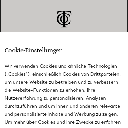
Cookie-Einstellungen
KUNDENSERVICE
Wir verwenden Cookies und ähnliche Technologien
(„Cookies“), einschließlich Cookies von Drittparteien,
SERVICES
um unsere Website zu betreiben und zu verbessern,
die Website-Funktionen zu erhöhen, Ihre
Nutzererfahrung zu personalisieren, Analysen
ÜBER TIFFANY & CO.
durchzuführen und um Ihnen und anderen relevante
und personalisierte Inhalte und Werbung zu zeigen.
Um mehr über Cookies und ihre Zwecke zu erfahren
RECHTLICHE HINWEISE