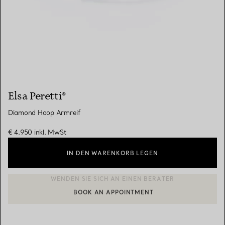
Elsa Peretti®
Diamond Hoop Armreif
€ 4.950
inkl. MwSt
IN DEN WARENKORB LEGEN
BOOK AN APPOINTMENT
EINEN KUNDENBERATER KONTAKTIEREN ODER EINEN TERMI