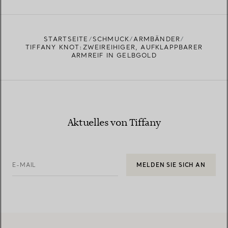
STARTSEITE
SCHMUCK
ARMBÄNDER
TIFFANY KNOT:ZWEIREIHIGER, AUFKLAPPBARER
ARMREIF IN GELBGOLD
Aktuelles von Tiffany
E-MAIL
MELDEN SIE SICH AN