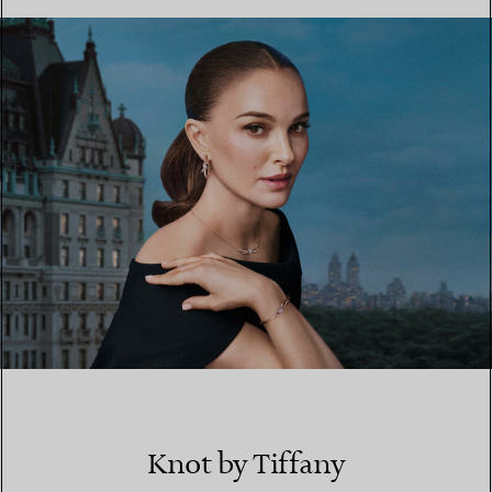
EINEN STORE IN IHRER NÄHE FINDEN
Knot by Tiffany