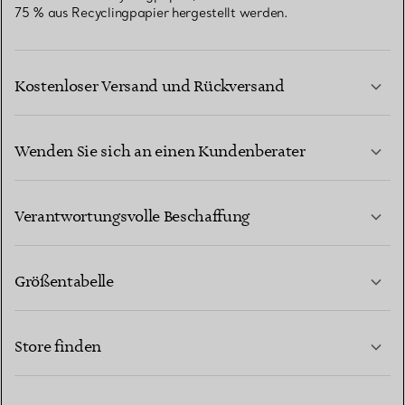
75 % aus Recyclingpapier hergestellt werden.
Kostenloser Versand und Rückversand
Wenden Sie sich an einen Kundenberater
MEHR ERFAHREN
Verantwortungsvolle Beschaffung
Größentabelle
KONTAKTIEREN SIE UNS
MEHR ERFAHREN
Store finden
MEHR ERFAHREN