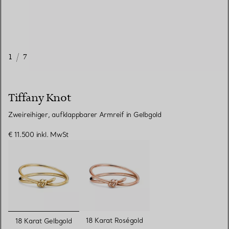
1
/
7
Tiffany Knot
Zweireihiger, aufklappbarer Armreif in Gelbgold
€ 11.500
inkl. MwSt
ausgewählt
18 Karat Roségold
18 Karat Gelbgold