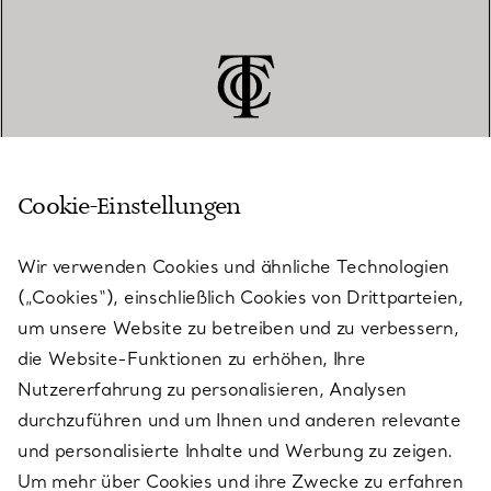
Cookie-Einstellungen
KUNDENSERVICE
Wir verwenden Cookies und ähnliche Technologien
(„Cookies“), einschließlich Cookies von Drittparteien,
SERVICES
um unsere Website zu betreiben und zu verbessern,
die Website-Funktionen zu erhöhen, Ihre
Nutzererfahrung zu personalisieren, Analysen
ÜBER TIFFANY & CO.
durchzuführen und um Ihnen und anderen relevante
und personalisierte Inhalte und Werbung zu zeigen.
Um mehr über Cookies und ihre Zwecke zu erfahren
RECHTLICHE HINWEISE