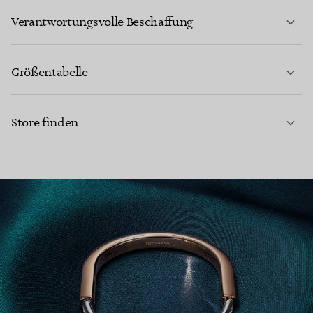
MEHR ERFAHREN
Verantwortungsvolle Beschaffung
Größentabelle
KONTAKTIEREN SIE UNS
MEHR ERFAHREN
Store finden
MEHR ERFAHREN
EINEN STORE IN IHRER NÄHE FINDEN