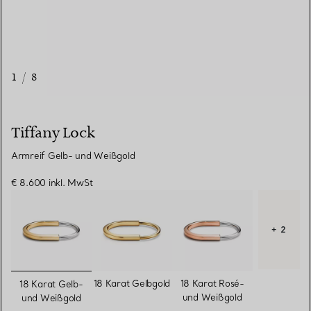
1
/
8
Tiffany Lock
Armreif Gelb- und Weißgold
€ 8.600
inkl. MwSt
+ 2
ausgewählt
18 Karat Gelbgold
18 Karat Rosé-
18 Karat Gelb-
und Weißgold
und Weißgold