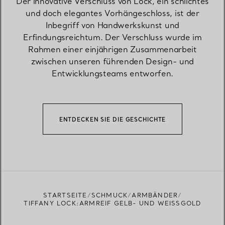
Der innovative Verschluss von Lock, ein schlichtes
und doch elegantes Vorhängeschloss, ist der
Inbegriff von Handwerkskunst und
Erfindungsreichtum. Der Verschluss wurde im
Rahmen einer einjährigen Zusammenarbeit
zwischen unseren führenden Design- und
Entwicklungsteams entworfen.
ENTDECKEN SIE DIE GESCHICHTE
STARTSEITE
SCHMUCK
ARMBÄNDER
TIFFANY LOCK:ARMREIF GELB- UND WEISSGOLD