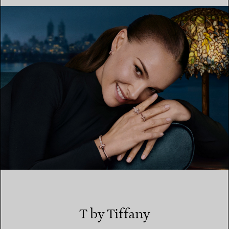
EINEN STORE IN IHRER NÄHE FINDEN
T by Tiffany