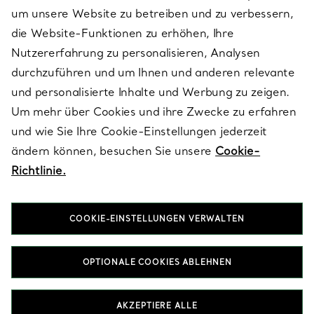
um unsere Website zu betreiben und zu verbessern,
die Website-Funktionen zu erhöhen, Ihre
Nutzererfahrung zu personalisieren, Analysen
ÜBER TIFFANY & CO.
durchzuführen und um Ihnen und anderen relevante
und personalisierte Inhalte und Werbung zu zeigen.
Um mehr über Cookies und ihre Zwecke zu erfahren
RECHTLICHE HINWEISE
und wie Sie Ihre Cookie-Einstellungen jederzeit
ändern können, besuchen Sie unsere
Cookie-
Richtlinie.
FOLGEN SIE UNS
COOKIE-EINSTELLUNGEN VERWALTEN
Standort ändern:
OPTIONALE COOKIES ABLEHNEN
T&Co. 2026
AKZEPTIERE ALLE