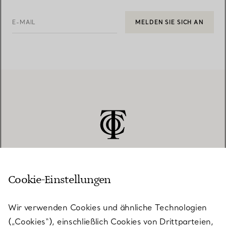
E-MAIL
MELDEN SIE SICH AN
Cookie-Einstellungen
KUNDENSERVICE
Wir verwenden Cookies und ähnliche Technologien
(„Cookies“), einschließlich Cookies von Drittparteien,
SERVICES