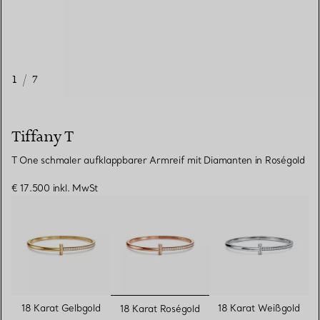
1
/
7
Tiffany T
T One schmaler aufklappbarer Armreif mit Diamanten in Roségold
€ 17.500
inkl. MwSt
ausgewählt
18 Karat Gelbgold
18 Karat Weißgold
18 Karat Roségold