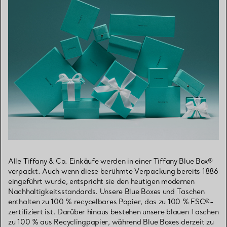
Alle Tiffany & Co. Einkäufe werden in einer Tiffany Blue Box®
verpackt. Auch wenn diese berühmte Verpackung bereits 1886
eingeführt wurde, entspricht sie den heutigen modernen
Nachhaltigkeitsstandards. Unsere Blue Boxes und Taschen
enthalten zu 100 % recycelbares Papier, das zu 100 % FSC®-
zertifiziert ist. Darüber hinaus bestehen unsere blauen Taschen
zu 100 % aus Recyclingpapier, während Blue Boxes derzeit zu