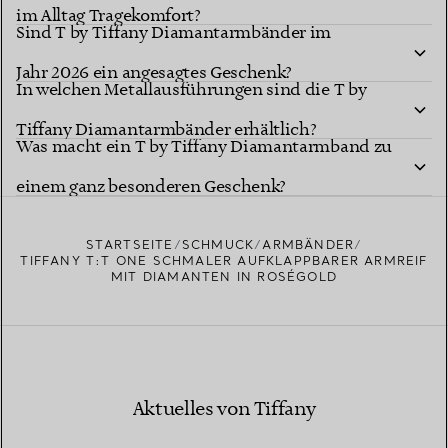
im Alltag Tragekomfort?
Sind T by Tiffany Diamantarmbänder im
Jahr 2026 ein angesagtes Geschenk?
In welchen Metallausführungen sind die T by
Tiffany Diamantarmbänder erhältlich?
Was macht ein T by Tiffany Diamantarmband zu
einem ganz besonderen Geschenk?
STARTSEITE
SCHMUCK
ARMBÄNDER
TIFFANY T:T ONE SCHMALER AUFKLAPPBARER ARMREIF
MIT DIAMANTEN IN ROSÉGOLD
Aktuelles von Tiffany