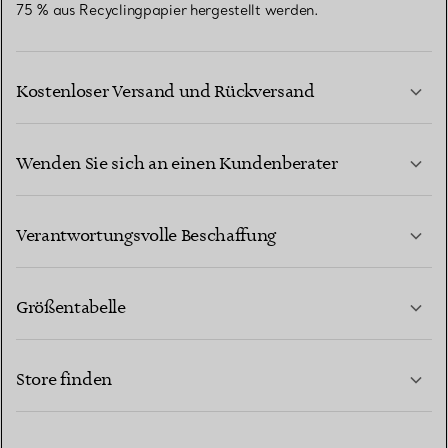
75 % aus Recyclingpapier hergestellt werden.
Kostenloser Versand und Rückversand
Wenden Sie sich an einen Kundenberater
MEHR ERFAHREN
Verantwortungsvolle Beschaffung
Größentabelle
KONTAKTIEREN SIE UNS
MEHR ERFAHREN
Store finden
MEHR ERFAHREN