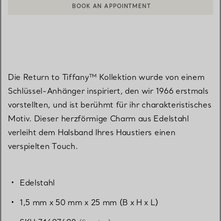
BOOK AN APPOINTMENT
EINEN KUNDENBERATER KONTAKTIEREN ODER EINEN TERMI
Die Return to Tiffany™ Kollektion wurde von einem
Schlüssel-Anhänger inspiriert, den wir 1966 erstmals
vorstellten, und ist berühmt für ihr charakteristisches
Motiv. Dieser herzförmige Charm aus Edelstahl
verleiht dem Halsband Ihres Haustiers einen
verspielten Touch.
Edelstahl
1,5 mm x 50 mm x 25 mm (B x H x L)