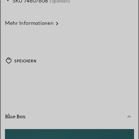
SKU 74607608
(Spanien)
Mehr Informationen
SPEICHERN
Blue Box