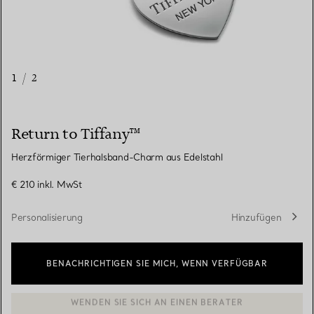
1
/
2
Return to Tiffany™
Herzförmiger Tierhalsband-Charm aus Edelstahl
€ 210
inkl. MwSt
Personalisierung
Hinzufügen
BENACHRICHTIGEN SIE MICH, WENN VERFÜGBAR