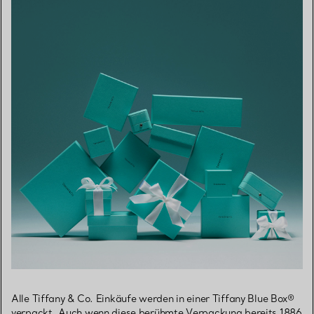
Alle Tiffany & Co. Einkäufe werden in einer Tiffany Blue Box®
verpackt. Auch wenn diese berühmte Verpackung bereits 1886