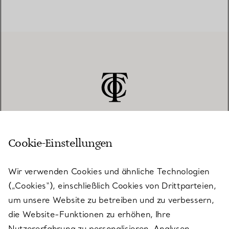
Cookie-Einstellungen
KUNDENSERVICE
Wir verwenden Cookies und ähnliche Technologien
(„Cookies“), einschließlich Cookies von Drittparteien,
SERVICES
um unsere Website zu betreiben und zu verbessern,
die Website-Funktionen zu erhöhen, Ihre
Nutzererfahrung zu personalisieren, Analysen