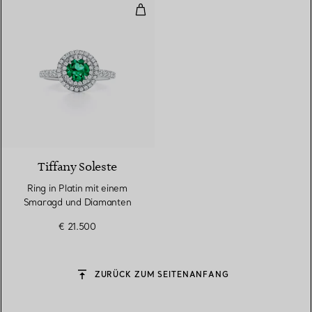
Ring in Platin mit einem Smarag
3 gemstones
Tiffany Soleste
Ring in Platin mit einem
Smaragd und Diamanten
€ 21.500
ZURÜCK ZUM SEITENANFANG