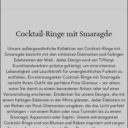
Cocktail-Ringe mit Smaragde
Unsere außergewöhnliche Kollektion von Cocktail-Ringe mit
Smaragde besticht mit den schönsten Diamanten und farbigen
Edelsteinen der Welt. Jedes Design wird von Tiffanys
Kunsthandwerkern präzise gefertigt, um eine intensive
Lebendigkeit und Leuchtkraft für unvergleichliches Funkeln zu
entfalten. Ein extravaganter Cocktail-Ringe mit Smaragde
verleiht Ihrem Outfit die perfekte Prise Glamour – vor allem,
wenn Sie damit zu einem besonderen Anlass oder auf einer
Veranstaltung erscheinen. Entdecken Sie unsere Designs, die mit
einem farbigen Edelstein in der Mitte glänzen. Jeder Edelstein ist
von Reihen von Pavé-Diamanten umgeben, die das Licht perfekt
einfangen – von einem Rubin oder rosa Turmalin bis zu einem
Smaragd, Aquamarin oder Saphir. Unsere extravaganten
Cocktail-Ringe sind von Blumen und Reben inspiriert und sorgen