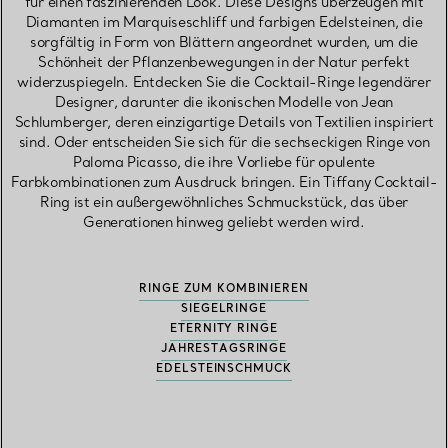
für einen faszinierenden Look. Diese Designs überzeugen mit
Diamanten im Marquiseschliff und farbigen Edelsteinen, die
sorgfältig in Form von Blättern angeordnet wurden, um die
Schönheit der Pflanzenbewegungen in der Natur perfekt
widerzuspiegeln. Entdecken Sie die Cocktail-Ringe legendärer
Designer, darunter die ikonischen Modelle von Jean
Schlumberger, deren einzigartige Details von Textilien inspiriert
sind. Oder entscheiden Sie sich für die sechseckigen Ringe von
Paloma Picasso, die ihre Vorliebe für opulente
Farbkombinationen zum Ausdruck bringen. Ein Tiffany Cocktail-
Ring ist ein außergewöhnliches Schmuckstück, das über
Generationen hinweg geliebt werden wird.
RINGE ZUM KOMBINIEREN
SIEGELRINGE
ETERNITY RINGE
JAHRESTAGSRINGE
EDELSTEINSCHMUCK