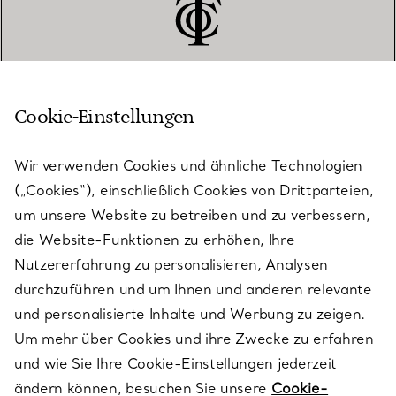
Cookie-Einstellungen
KUNDENSERVICE
Wir verwenden Cookies und ähnliche Technologien
(„Cookies“), einschließlich Cookies von Drittparteien,
SERVICES
um unsere Website zu betreiben und zu verbessern,
die Website-Funktionen zu erhöhen, Ihre
Nutzererfahrung zu personalisieren, Analysen
ÜBER TIFFANY & CO.
durchzuführen und um Ihnen und anderen relevante
und personalisierte Inhalte und Werbung zu zeigen.
Um mehr über Cookies und ihre Zwecke zu erfahren
RECHTLICHE HINWEISE
und wie Sie Ihre Cookie-Einstellungen jederzeit
ändern können, besuchen Sie unsere
Cookie-