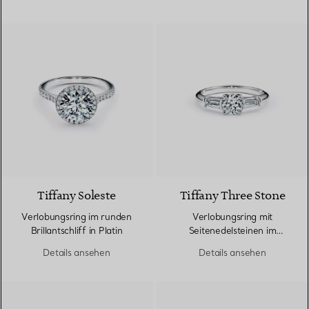
Tiffany Soleste
Tiffany Three Stone
Verlobungsring im runden
Verlobungsring mit
Brillantschliff in Platin
Seitenedelsteinen im
Baguetteschliff in Platin
Details ansehen
Details ansehen