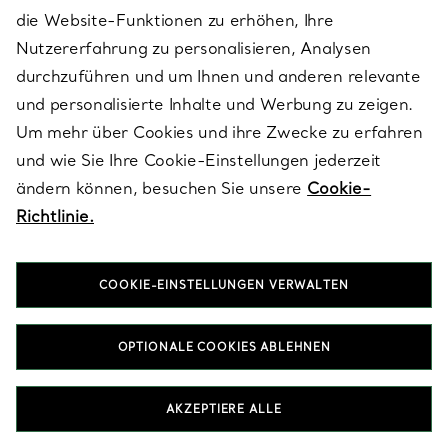
die Website-Funktionen zu erhöhen, Ihre
Was zeichnet die Armreife von HardWear by
Nutzererfahrung zu personalisieren, Analysen
Tiffany aus?
durchzuführen und um Ihnen und anderen relevante
HardWear by Tiffany interpretiert industrielle Formen zu
und personalisierte Inhalte und Werbung zu zeigen.
raffiniertem Schmuck neu und fertigt jeden Cuff in
Um mehr über Cookies und ihre Zwecke zu erfahren
18 Karat Gold mit einer markanten, architektonischen
Anmutung. Die Kollektion basiert auf Tiffanys Vermächtnis der
und wie Sie Ihre Cookie-Einstellungen jederzeit
Präzision, um ein Design zu schaffen, das sowohl eindrucksvoll
ändern können, besuchen Sie unsere
Cookie-
als auch zeitlos ist. Entdecken Sie die gesamte HardWear by
Tiffany Kollektion und finden Sie den Cuff, der am besten zu
Richtlinie.
Ihnen passt.
COOKIE-EINSTELLUNGEN VERWALTEN
Wie wähle ich zwischen einem Cuff und einem
Armreif?
Welche Armreif-Designs von Elsa Peretti® bietet
OPTIONALE COOKIES ABLEHNEN
Tiffany an?
Welche Materialien werden bei luxuriösen Cuffs
AKZEPTIERE ALLE
in Gold verwendet?