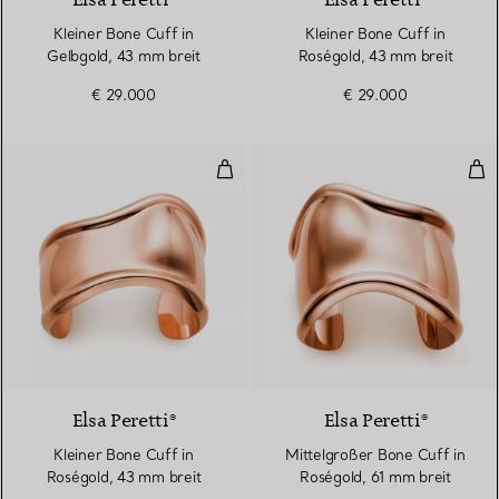
Elsa Peretti®
Elsa Peretti®
Kleiner Bone Cuff in
Kleiner Bone Cuff in
Gelbgold, 43 mm breit
Roségold, 43 mm breit
€ 29.000
€ 29.000
Kleiner Bone Cuff in Roségold, 4
Mit
Elsa Peretti®
Elsa Peretti®
Kleiner Bone Cuff in
Mittelgroßer Bone Cuff in
Roségold, 43 mm breit
Roségold, 61 mm breit