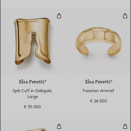
Split Cuff in Gelbgold, Large
Fac
Elsa Peretti®
Elsa Peretti®
Split Cuff in Gelbgold,
Facetten Armreif
Large
€ 24.000
€ 55.000
Großer Bone Cuff in Gelbgold, 9
Spl