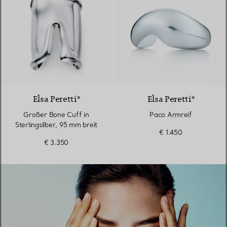
Elsa Peretti®
Elsa Peretti®
Großer Bone Cuff in
Paco Armreif
Sterlingsilber, 95 mm breit
€ 1.450
€ 3.350