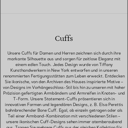
Cuffs
Unsere Cuffs für Damen und Herren zeichnen sich durch ihre
markante Silhouette aus und sorgen für zeitlose Eleganz mit
einem edlen Touch. Jedes Design wurde von Tiffany
Kunsthandwerkern in New York entworfen und in unseren
renommierten Fertigungsstätten zum Leben erweckt. Entdecken
Sie ikonische, von den Archiven des Hauses inspirierte Motive –
von Designs im Vorhängeschloss-Stil bis hin zu unseren mit hoher
Präzision gefertigten Armbändern und Armreifen in Knoten- und
T-Form. Unsere Statement-Cuffs präsentieren sich in
innovativen Formen und legendären Designs, z. B. Elsa Perettis
bahnbrechender Bone Cuff. Egal, ob einzeln getragen oder als
Teil einer Armband-Kombination mit verschiedenen Stilen –
unsere ikonischen Cuff-Designs sehen immer atemberaubend
aus. Tragen Sie mehrere Cuffs aus der gleichen Kollektion für