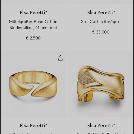
Elsa Peretti®
Elsa Peretti®
Mittelgroßer Bone Cuff in
Split Cuff in Roségold
Sterlingsilber, 61 mm breit
€ 33.000
€ 2.500
Cuff im Federdesign in Gelbgold
Elsa Peretti®
Elsa Peretti®