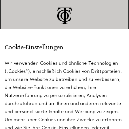
Cookie-Einstellungen
KUNDENSERVICE
Wir verwenden Cookies und ähnliche Technologien
(„Cookies“), einschließlich Cookies von Drittparteien,
SERVICES
um unsere Website zu betreiben und zu verbessern,
die Website-Funktionen zu erhöhen, Ihre
Nutzererfahrung zu personalisieren, Analysen
ÜBER TIFFANY & CO.
durchzuführen und um Ihnen und anderen relevante
und personalisierte Inhalte und Werbung zu zeigen.
Um mehr über Cookies und ihre Zwecke zu erfahren
RECHTLICHE HINWEISE
und wie Sie Ihre Cookie-Einstellungen jederzeit