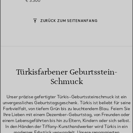
€ 3.300
ZURÜCK ZUM SEITENANFANG
Türkisfarbener Geburtsstein-
Schmuck
Unser präzise gefertigter Türkis-Geburtssteinschmuck ist ein
unvergessliches Geburtstagsgeschenk. Türkis ist beliebt für seine
Farbvielfalt, von tiefem Grün bis zu leuchtendem Blau. Feiern Sie
Ihre Lieben mit einem Dezember-Geburtstag, von Freunden oder
einem Lebensgefährten bis hin zu Eltern, Kindern oder sich selbst.
In den Händen der Tiffany-Kunsthandwerker wird Türkis in ein
modernes Erbstück verwandelt. Unsere renommierten