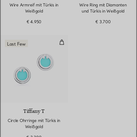
Wire Armreif mit Türkis in
Wire Ring mit Diamanten
Weißgold
und Türkis in Weißgold
€ 4.950
€ 3.700
Circle Ohrringe mit Türkis in Wei
Last Few
3 Materialien
Tiffany T
Circle Ohrringe mit Türkis in
Weißgold