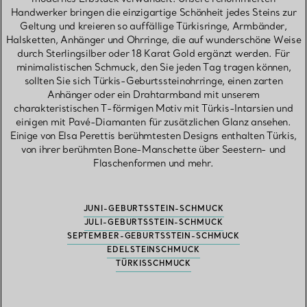
Handwerker bringen die einzigartige Schönheit jedes Steins zur
Geltung und kreieren so auffällige Türkisringe, Armbänder,
Halsketten, Anhänger und Ohrringe, die auf wunderschöne Weise
durch Sterlingsilber oder 18 Karat Gold ergänzt werden. Für
minimalistischen Schmuck, den Sie jeden Tag tragen können,
sollten Sie sich Türkis-Geburtssteinohrringe, einen zarten
Anhänger oder ein Drahtarmband mit unserem
charakteristischen T-förmigen Motiv mit Türkis-Intarsien und
einigen mit Pavé-Diamanten für zusätzlichen Glanz ansehen.
Einige von Elsa Perettis berühmtesten Designs enthalten Türkis,
von ihrer berühmten Bone-Manschette über Seestern- und
Flaschenformen und mehr.
JUNI-GEBURTSSTEIN-SCHMUCK
JULI-GEBURTSSTEIN-SCHMUCK
SEPTEMBER-GEBURTSSTEIN-SCHMUCK
EDELSTEINSCHMUCK
TÜRKISSCHMUCK