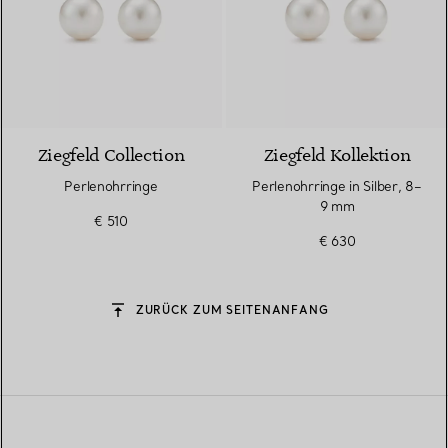
Ziegfeld Collection
Ziegfeld Kollektion
Perlenohrringe
Perlenohrringe in Silber, 8–
9 mm
€ 510
€ 630
ZURÜCK ZUM SEITENANFANG