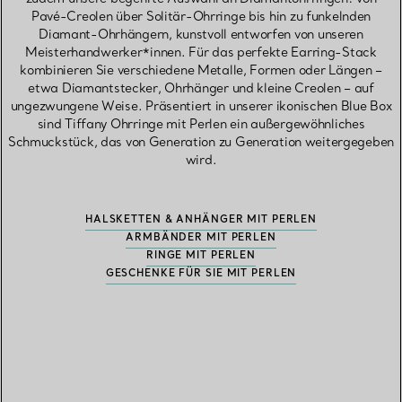
Pavé-Creolen über Solitär-Ohrringe bis hin zu funkelnden
Diamant-Ohrhängern, kunstvoll entworfen von unseren
Meisterhandwerker*innen. Für das perfekte Earring-Stack
kombinieren Sie verschiedene Metalle, Formen oder Längen –
etwa Diamantstecker, Ohrhänger und kleine Creolen – auf
ungezwungene Weise. Präsentiert in unserer ikonischen Blue Box
sind Tiffany Ohrringe mit Perlen ein außergewöhnliches
Schmuckstück, das von Generation zu Generation weitergegeben
wird.
HALSKETTEN & ANHÄNGER MIT PERLEN
ARMBÄNDER MIT PERLEN
RINGE MIT PERLEN
GESCHENKE FÜR SIE MIT PERLEN