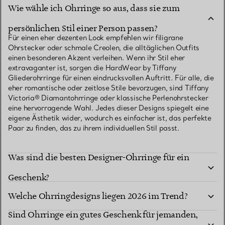
Wie wähle ich Ohrringe so aus, dass sie zum
persönlichen Stil einer Person passen?
Für einen eher dezenten Look empfehlen wir filigrane
Ohrstecker oder schmale Creolen, die alltäglichen Outfits
einen besonderen Akzent verleihen. Wenn ihr Stil eher
extravaganter ist, sorgen die HardWear by Tiffany
Gliederohrringe für einen eindrucksvollen Auftritt. Für alle, die
eher romantische oder zeitlose Stile bevorzugen, sind Tiffany
Victoria® Diamantohrringe oder klassische Perlenohrstecker
eine hervorragende Wahl. Jedes dieser Designs spiegelt eine
eigene Ästhetik wider, wodurch es einfacher ist, das perfekte
Paar zu finden, das zu ihrem individuellen Stil passt.
Was sind die besten Designer-Ohrringe für ein
Geschenk?
Welche Ohrringdesigns liegen 2026 im Trend?
Sind Ohrringe ein gutes Geschenk für jemanden,