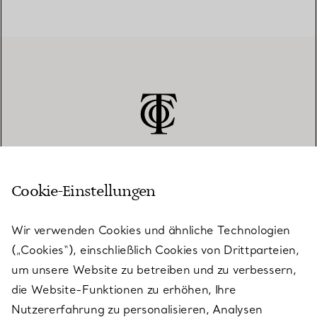
Cookie-Einstellungen
KUNDENSERVICE
Wir verwenden Cookies und ähnliche Technologien
(„Cookies“), einschließlich Cookies von Drittparteien,
SERVICES
um unsere Website zu betreiben und zu verbessern,
die Website-Funktionen zu erhöhen, Ihre
Nutzererfahrung zu personalisieren, Analysen
ÜBER TIFFANY & CO.