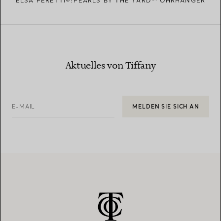
ELSA PERETTI®:PEARLS BY THE YARD™ ​​OHRHÄNGER
Aktuelles von Tiffany
E-MAIL
MELDEN SIE SICH AN