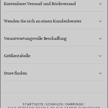
Kostenloser Versand und Rückversand
Wenden Sie sich an einen Kundenberater
MEHR ERFAHREN
Verantwortungsvolle Beschaffung
Größentabelle
KONTAKTIEREN SIE UNS
MEHR ERFAHREN
Store finden
MEHR ERFAHREN
EINEN STORE IN IHRER NÄHE FINDEN
STARTSEITE
SCHMUCK
OHRRINGE