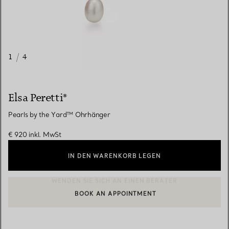
1
/
4
Elsa Peretti®
Pearls by the Yard™ ​​Ohrhänger
€ 920
inkl. MwSt
IN DEN WARENKORB LEGEN
BOOK AN APPOINTMENT
EINEN KUNDENBERATER KONTAKTIEREN ODER EINEN TERMI