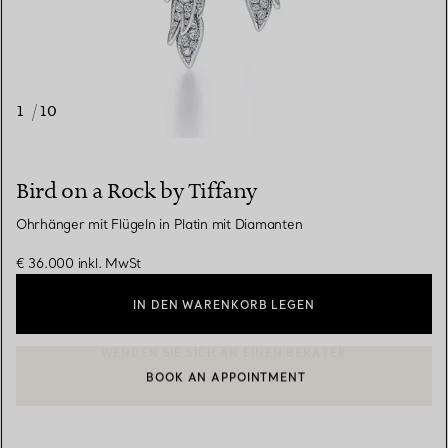
1
/
10
Bird on a Rock by Tiffany
Ohrhänger mit Flügeln in Platin mit Diamanten
€ 36.000
inkl. MwSt
IN DEN WARENKORB LEGEN
BOOK AN APPOINTMENT
EINEN KUNDENBERATER KONTAKTIEREN ODER EINEN TERMI