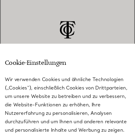
Cookie-Einstellungen
KUNDENSERVICE
Wir verwenden Cookies und ähnliche Technologien
(„Cookies“), einschließlich Cookies von Drittparteien,
SERVICES
um unsere Website zu betreiben und zu verbessern,
die Website-Funktionen zu erhöhen, Ihre
Nutzererfahrung zu personalisieren, Analysen
ÜBER TIFFANY & CO.
durchzuführen und um Ihnen und anderen relevante
und personalisierte Inhalte und Werbung zu zeigen.