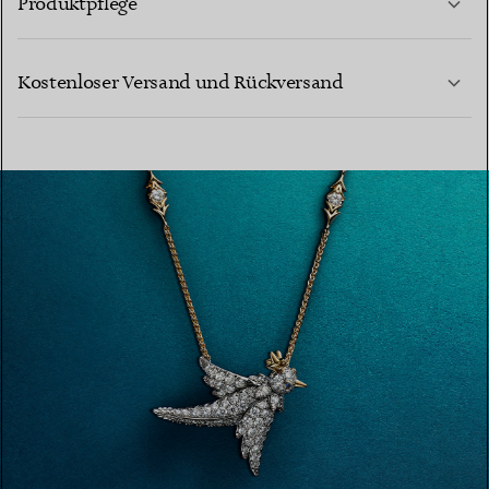
Produktpflege
MEHR ERFAHREN
Kostenloser Versand und Rückversand
MEHR ERFAHREN
MEHR ERFAHREN