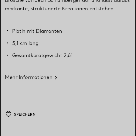
Brosche von Jean Schlumberger auf und lässt daraus
markante, strukturierte Kreationen entstehen.
Platin mit Diamanten
5,1 cm lang
Gesamtkaratgewicht 2,61
Mehr Informationen
SPEICHERN