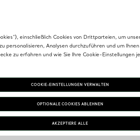
Tiffany.
Melden Sie
sich für die neuesten Nachrichten, kuratierte Inspirat
ies“), einschließlich Cookies von Drittparteien, um unse
u personalisieren, Analysen durchzuführen und um Ihnen 
cke zu erfahren und wie Sie Ihre Cookie-Einstellungen j
COOKIE-EINSTELLUNGEN VERWALTEN
OPTIONALE COOKIES ABLEHNEN
AKZEPTIERE ALLE