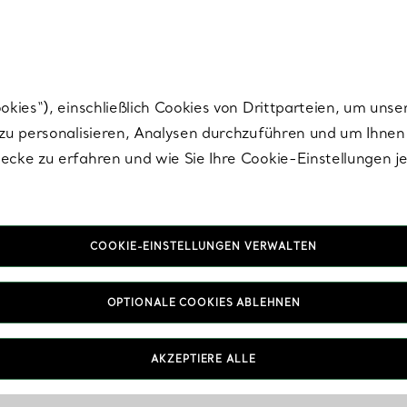
Tiffany.
Melden Sie
sich für die neuesten Nachrichten, kuratierte Inspirat
ies“), einschließlich Cookies von Drittparteien, um unse
u personalisieren, Analysen durchzuführen und um Ihnen 
cke zu erfahren und wie Sie Ihre Cookie-Einstellungen j
COOKIE-EINSTELLUNGEN VERWALTEN
OPTIONALE COOKIES ABLEHNEN
AKZEPTIERE ALLE