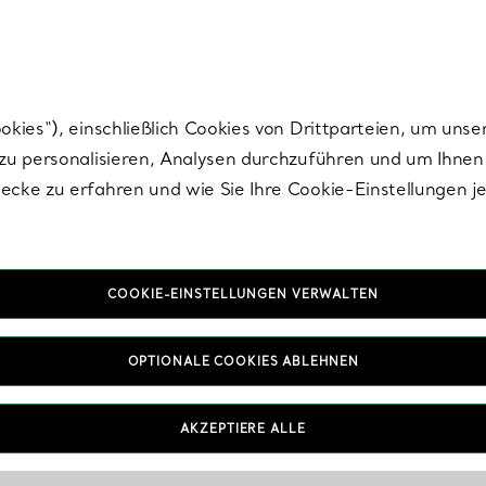
Tiffany.
Melden Sie
sich für die neuesten Nachrichten, kuratierte Inspirat
ies“), einschließlich Cookies von Drittparteien, um unse
u personalisieren, Analysen durchzuführen und um Ihnen 
cke zu erfahren und wie Sie Ihre Cookie-Einstellungen j
COOKIE-EINSTELLUNGEN VERWALTEN
OPTIONALE COOKIES ABLEHNEN
AKZEPTIERE ALLE