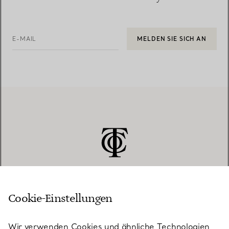
E-MAIL
MELDEN SIE SICH AN
Cookie-Einstellungen
KUNDENSERVICE
Wir verwenden Cookies und ähnliche Technologien