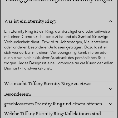
Was ist ein Eternity Ring?
Ein Eternity Ring ist ein Ring, der durchgehend oder teilweise
mit einer Diamantreihe besetzt ist und als Symbol für ewige
Verbundenheit dient. Er wird zu Jahrestagen, Meilensteinen
oder anderen besonderen Anlässen getragen. Dazu lässt er
sich wunderbar mit einem Verlobungsring kombinieren oder
auch einzeln als exklusiver Ausdruck des persönlichen Stils
tragen. Jedes Design ist eine Hommage an die Kunst der edlen
Diamant-Handwerkskunst.
Was macht Tiffany Eternity Ringe zu etwas
Was ist der Unterschied zwischen einem
Besonderem?
geschlossenen Eternity Ring und einem offenen
Welche Tiffany Eternity Ring-Kollektionen sind
Eternity Ring?