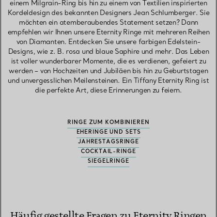
einem Milgrain-Ring bis hin zu einem von Textilien inspirierten
Kordeldesign des bekannten Designers Jean Schlumberger. Sie
möchten ein atemberaubendes Statement setzen? Dann
empfehlen wir Ihnen unsere Eternity Ringe mit mehreren Reihen
von Diamanten. Entdecken Sie unsere farbigen Edelstein-
Designs, wie z. B. rosa und blaue Saphire und mehr. Das Leben
ist voller wunderbarer Momente, die es verdienen, gefeiert zu
werden – von Hochzeiten und Jubiläen bis hin zu Geburtstagen
und unvergesslichen Meilensteinen. Ein Tiffany Eternity Ring ist
die perfekte Art, diese Erinnerungen zu feiern.
RINGE ZUM KOMBINIEREN
EHERINGE UND SETS
JAHRESTAGSRINGE
COCKTAIL-RINGE
SIEGELRINGE
Häufig gestellte Fragen zu Eternity Ringen