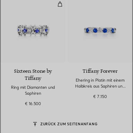
Ring mit Diamanten und Saphire
2 Farben
Sixteen Stone by
Tiffany Forever
Tiffany
Ehering in Platin mit einem
Halbkreis aus Saphiren und
Ring mit Diamanten und
Diamanten
Saphiren
€ 7.150
€ 16.500
ZURÜCK ZUM SEITENANFANG