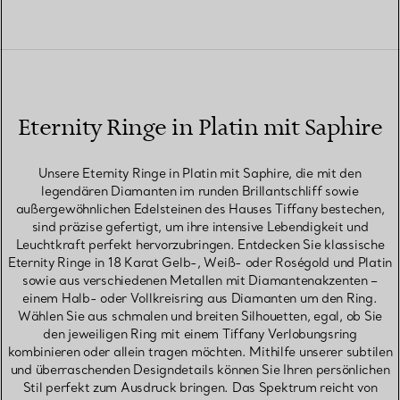
Eternity Ringe in Platin mit Saphire
Unsere Eternity Ringe in Platin mit Saphire, die mit den
legendären Diamanten im runden Brillantschliff sowie
außergewöhnlichen Edelsteinen des Hauses Tiffany bestechen,
sind präzise gefertigt, um ihre intensive Lebendigkeit und
Leuchtkraft perfekt hervorzubringen. Entdecken Sie klassische
Eternity Ringe in 18 Karat Gelb-, Weiß- oder Roségold und Platin
sowie aus verschiedenen Metallen mit Diamantenakzenten –
einem Halb- oder Vollkreisring aus Diamanten um den Ring.
Wählen Sie aus schmalen und breiten Silhouetten, egal, ob Sie
den jeweiligen Ring mit einem Tiffany Verlobungsring
kombinieren oder allein tragen möchten. Mithilfe unserer subtilen
und überraschenden Designdetails können Sie Ihren persönlichen
Stil perfekt zum Ausdruck bringen. Das Spektrum reicht von