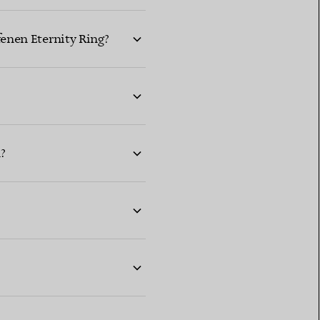
enen Eternity Ring?
?