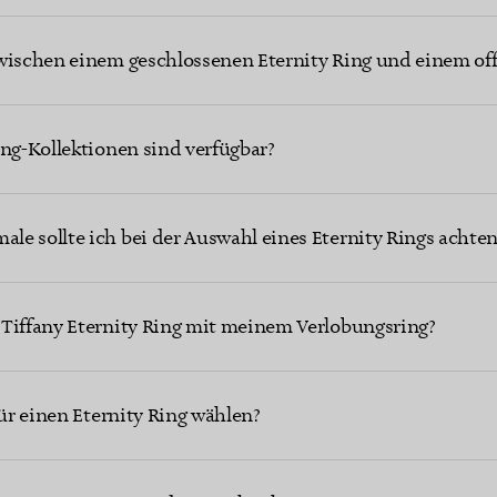
wischen einem geschlossenen Eternity Ring und einem off
ing-Kollektionen sind verfügbar?
e sollte ich bei der Auswahl eines Eternity Rings achten
 Tiffany Eternity Ring mit meinem Verlobungsring?
für einen Eternity Ring wählen?