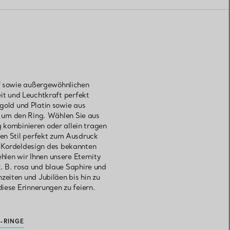
ff sowie außergewöhnlichen
eit und Leuchtkraft perfekt
gold und Platin sowie aus
 um den Ring. Wählen Sie aus
g kombinieren oder allein tragen
hen Stil perfekt zum Ausdruck
en Kordeldesign des bekannten
en wir Ihnen unsere Eternity
. B. rosa und blaue Saphire und
zeiten und Jubiläen bis hin zu
diese Erinnerungen zu feiern.
-RINGE