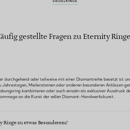
SIEGELRINGE
äufig gestellte Fragen zu Eternity Ring
 der durchgehend oder teilweise mit einer Diamantreihe besetzt ist u
zu Jahrestagen, Meilensteinen oder anderen besonderen Anlässen get
bungsring kombinieren oder auch einzeln als exklusiver Ausdruck de
e Hommage an die Kunst der edlen Diamant-Handwerkskunst.
ty Ringe zu etwas Besonderem?