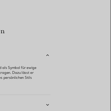
en
nd als Symbol für ewige
ragen. Dazu lässt er
s persönlichen Stils