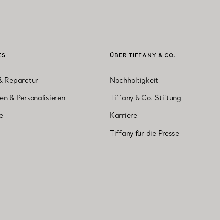
ES
ÜBER TIFFANY & CO.
& Reparatur
Nachhaltigkeit
en & Personalisieren
Tiffany & Co. Stiftung
ne
Karriere
Tiffany für die Presse