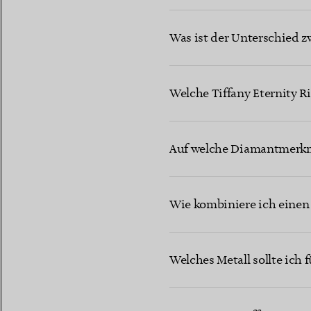
Was ist der Unterschied z
Welche Tiffany Eternity R
Auf welche Diamantmerkmal
Wie kombiniere ich einen
Welches Metall sollte ich 