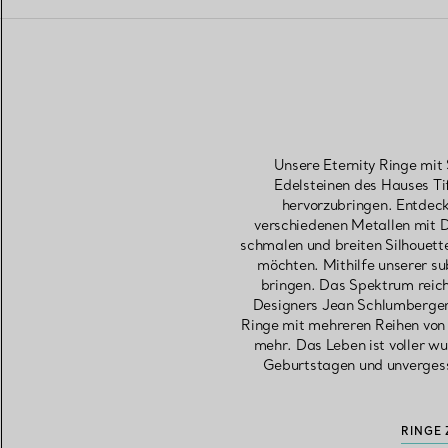
Unsere Eternity Ringe mit
Edelsteinen des Hauses Tif
hervorzubringen. Entdeck
verschiedenen Metallen mit 
schmalen und breiten Silhouette
möchten. Mithilfe unserer su
bringen. Das Spektrum reicht
Designers Jean Schlumberger
Ringe mit mehreren Reihen von 
mehr. Das Leben ist voller wu
Geburtstagen und unvergessli
RINGE