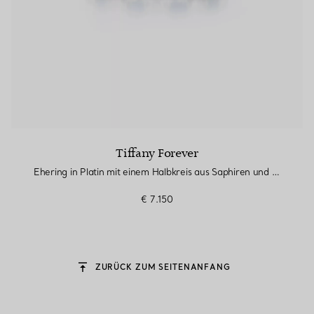
Tiffany Forever
Ehering in Platin mit einem Halbkreis aus Saphiren und Diamanten
€ 7.150
ZURÜCK ZUM SEITENANFANG