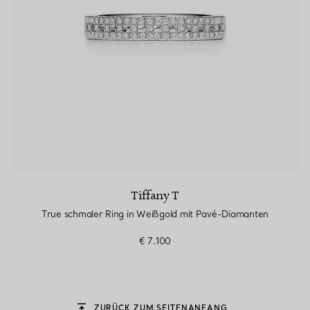
Tiffany T
True schmaler Ring in Weißgold mit Pavé-Diamanten
€ 7.100
ZURÜCK ZUM SEITENANFANG