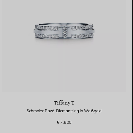
Tiffany T
Schmaler Pavé-Diamantring in Weißgold
€ 7.800