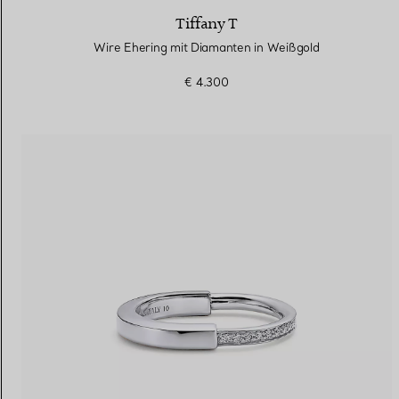
Tiffany T
Wire Ehering mit Diamanten in Weißgold
€ 4.300