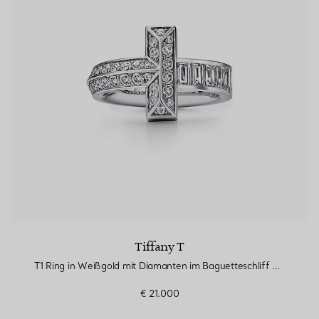
Tiffany T
T1 Ring in Weißgold mit Diamanten im Baguetteschliff und Pavé-Diamanten
€ 21.000