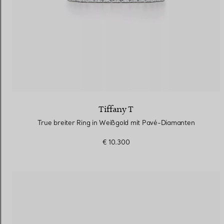
Tiffany T
True breiter Ring in Weißgold mit Pavé-Diamanten
€ 10.300