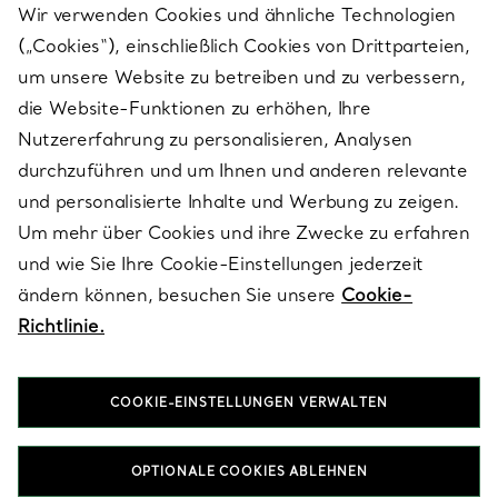
Wir verwenden Cookies und ähnliche Technologien
(„Cookies“), einschließlich Cookies von Drittparteien,
SERVICES
um unsere Website zu betreiben und zu verbessern,
die Website-Funktionen zu erhöhen, Ihre
Nutzererfahrung zu personalisieren, Analysen
ÜBER TIFFANY & CO.
durchzuführen und um Ihnen und anderen relevante
und personalisierte Inhalte und Werbung zu zeigen.
Um mehr über Cookies und ihre Zwecke zu erfahren
RECHTLICHE HINWEISE
und wie Sie Ihre Cookie-Einstellungen jederzeit
ändern können, besuchen Sie unsere
Cookie-
Richtlinie.
FOLGEN SIE UNS
COOKIE-EINSTELLUNGEN VERWALTEN
Standort ändern:
OPTIONALE COOKIES ABLEHNEN