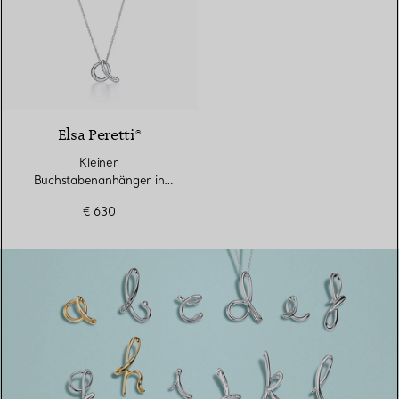
Elsa Peretti®
Kleiner
Buchstabenanhänger in
Sterlingsilber
€ 630