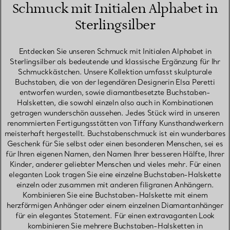
Schmuck mit Initialen Alphabet in
Sterlingsilber
Entdecken Sie unseren Schmuck mit Initialen Alphabet in
Sterlingsilber als bedeutende und klassische Ergänzung für Ihr
Schmuckkästchen. Unsere Kollektion umfasst skulpturale
Buchstaben, die von der legendären Designerin Elsa Peretti
entworfen wurden, sowie diamantbesetzte Buchstaben-
Halsketten, die sowohl einzeln also auch in Kombinationen
getragen wunderschön aussehen. Jedes Stück wird in unseren
renommierten Fertigungsstätten von Tiffany Kunsthandwerkern
meisterhaft hergestellt. Buchstabenschmuck ist ein wunderbares
Geschenk für Sie selbst oder einen besonderen Menschen, sei es
für Ihren eigenen Namen, den Namen Ihrer besseren Hälfte, Ihrer
Kinder, anderer geliebter Menschen und vieles mehr. Für einen
eleganten Look tragen Sie eine einzelne Buchstaben-Halskette
einzeln oder zusammen mit anderen filigranen Anhängern.
Kombinieren Sie eine Buchstaben-Halskette mit einem
herzförmigen Anhänger oder einem einzelnen Diamantanhänger
für ein elegantes Statement. Für einen extravaganten Look
kombinieren Sie mehrere Buchstaben-Halsketten in