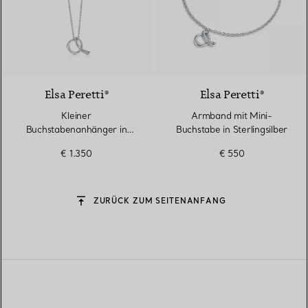
Elsa Peretti®
Elsa Peretti®
Kleiner
Armband mit Mini-
Buchstabenanhänger in
Buchstabe in Sterlingsilber
Sterlingsilber mit Diamanten
€ 1.350
€ 550
ZURÜCK ZUM SEITENANFANG