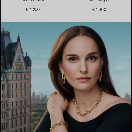
€ 4.250
€ 1.000