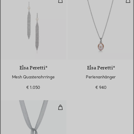
Elsa Peretti®
Elsa Peretti®
Mesh Quastenohrringe
Perlenanhänger
€ 1.050
€ 940
Mesh Knotenhalskette