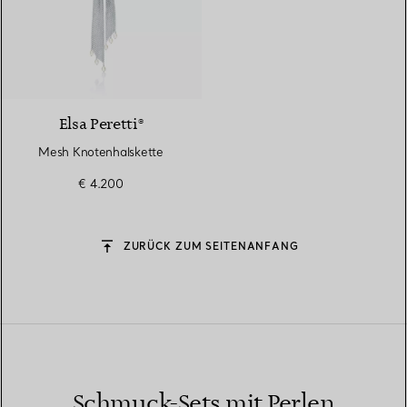
Elsa Peretti®
Mesh Knotenhalskette
€ 4.200
ZURÜCK ZUM SEITENANFANG
Schmuck-Sets mit Perlen