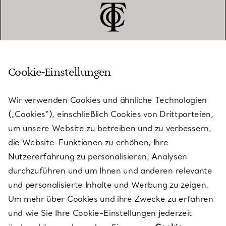
Cookie-Einstellungen
KUNDENSERVICE
Wir verwenden Cookies und ähnliche Technologien
(„Cookies“), einschließlich Cookies von Drittparteien,
SERVICES
um unsere Website zu betreiben und zu verbessern,
die Website-Funktionen zu erhöhen, Ihre
Nutzererfahrung zu personalisieren, Analysen
ÜBER TIFFANY & CO.
durchzuführen und um Ihnen und anderen relevante
und personalisierte Inhalte und Werbung zu zeigen.
Um mehr über Cookies und ihre Zwecke zu erfahren
RECHTLICHE HINWEISE
und wie Sie Ihre Cookie-Einstellungen jederzeit