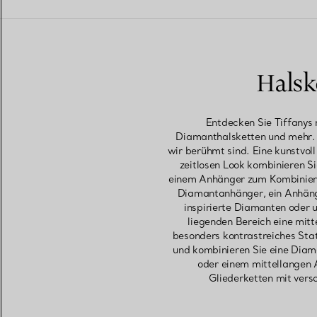
Halsk
Entdecken Sie Tiffanys 
Diamanthalsketten und mehr. J
wir berühmt sind. Eine kunstvo
zeitlosen Look kombinieren Si
einem Anhänger zum Kombinieren
Diamantanhänger, ein Anhänge
inspirierte Diamanten oder 
liegenden Bereich eine mitt
besonders kontrastreiches Stat
und kombinieren Sie eine Diama
oder einem mittellangen 
Gliederketten mit vers