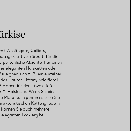
ürkise
mit Anhängern, Colliers,
dungskraft verkörpert, für die
 persönliche Akzente. Für einen
erer eleganten Halsketten oder
eignen sich z. B. ein einzelner
es Hauses Tiffany, wie floral
ie dann für den etwas tiefer
er Y-Halskette. Wenn Sie ein
ie Metalle. Experimentieren Sie
arakteristischen Kettengliedern
u können Sie auch mehrere
 eleganten Look ergibt.