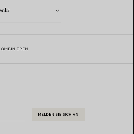
enk?
KOMBINIEREN
MELDEN SIE SICH AN