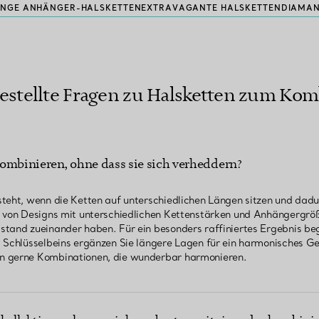
NGE ANHÄNGER-HALSKETTEN
EXTRAVAGANTE HALSKETTEN
DIAMAN
estellte Fragen zu Halsketten zum Ko
ombinieren, ohne dass sie sich verheddern?
teht, wenn die Ketten auf unterschiedlichen Längen sitzen und dadu
l von Designs mit unterschiedlichen Kettenstärken und Anhängergröß
stand zueinander haben. Für ein besonders raffiniertes Ergebnis be
s Schlüsselbeins ergänzen Sie längere Lagen für ein harmonisches G
n gerne Kombinationen, die wunderbar harmonieren.