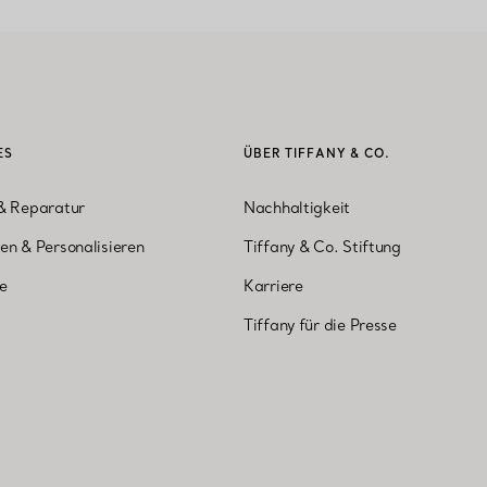
ES
ÜBER TIFFANY & CO.
& Reparatur
Nachhaltigkeit
en & Personalisieren
Tiffany & Co. Stiftung
ne
Karriere
Tiffany für die Presse