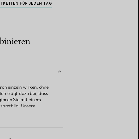
TKETTEN FÜR JEDEN TAG
mbinieren
rch einzeln wirken, ohne
en trägt dazu bei, dass
ginnen Sie mit einem
esamtbild. Unsere