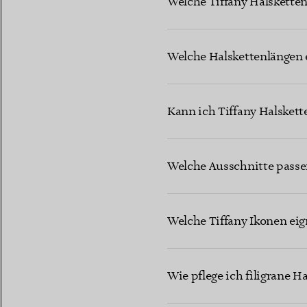
Welche Tiffany Halskette
Welche Halskettenlängen 
Kann ich Tiffany Halskett
Welche Ausschnitte passe
Welche Tiffany Ikonen eig
Wie pflege ich filigrane H