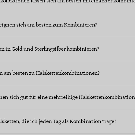
nkollektionen lassen sich am besten miteinander kombini
eignen sich am besten zum Kombinieren?
en in Gold und Sterlingsilber kombinieren?
n am besten zu Halskettenkombinationen?
nen sich gut für eine mehrreihige Halskettenkombination
alsketten, die ich jeden Tag als Kombination trage?