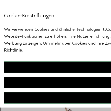
Treten Sie ein in die Welt von 
Cookie-Einstellungen
Gehen Sie auf die Seite „Stores“
Wir verwenden Cookies und ähnliche Technologien („Cook
Website-Funktionen zu erhöhen, Ihre Nutzererfahrung z
Werbung zu zeigen. Um mehr über Cookies und ihre Zwe
Richtlinie.