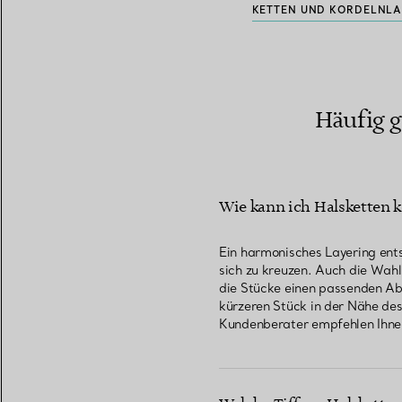
KETTEN UND KORDELN
LA
Häufig g
Wie kann ich Halsketten k
Ein harmonisches Layering ents
sich zu kreuzen. Auch die Wah
die Stücke einen passenden Ab
kürzeren Stück in der Nähe de
Kundenberater empfehlen Ihne