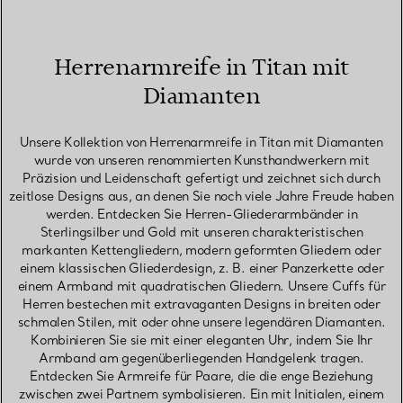
Herrenarmreife in Titan mit
Diamanten
Unsere Kollektion von Herrenarmreife in Titan mit Diamanten
wurde von unseren renommierten Kunsthandwerkern mit
Präzision und Leidenschaft gefertigt und zeichnet sich durch
zeitlose Designs aus, an denen Sie noch viele Jahre Freude haben
werden. Entdecken Sie Herren-Gliederarmbänder in
Sterlingsilber und Gold mit unseren charakteristischen
markanten Kettengliedern, modern geformten Gliedern oder
einem klassischen Gliederdesign, z. B. einer Panzerkette oder
einem Armband mit quadratischen Gliedern. Unsere Cuffs für
Herren bestechen mit extravaganten Designs in breiten oder
schmalen Stilen, mit oder ohne unsere legendären Diamanten.
Kombinieren Sie sie mit einer eleganten Uhr, indem Sie Ihr
Armband am gegenüberliegenden Handgelenk tragen.
Entdecken Sie Armreife für Paare, die die enge Beziehung
zwischen zwei Partnern symbolisieren. Ein mit Initialen, einem